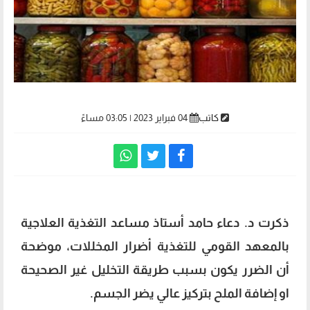
كاتب
04 فبراير 2023 | 03:05 مساءً
ذكرت د. دعاء حامد أستاذ مساعد التغذية العلاجية
بالمعهد القومي للتغذية أضرار المخللات، موضحة
أن الضرر يكون بسبب طريقة التخليل غير الصحيحة
او إضافة الملح بتركيز عالي يضر الجسم.