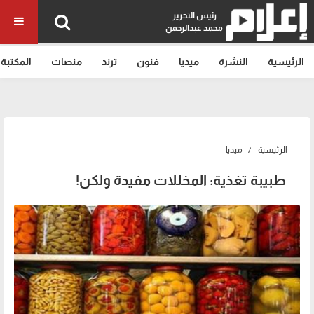
رئيس التحرير
محمد عبدالرحمن
الرئيسية
النشرة
ميديا
فنون
ترند
منصات
المكتبة
الرئيسية
ميديا
طبيبة تغذية: المخللات مفيدة ولكن!