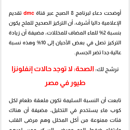
أوضحت دعاء لبرنامج 8 الصبح عبر قناة
dmc
تقديم
الإعلامية داليا أشرف، أن التركيز الصحيح للملح يكون
بنسبة 2% للماء المضاف للمخللات، مضيفة أن زيادة
التركيز تصل في بعض الأحيان إلى 10% وهذه نسبة
عالية جدا تضر الجسم.
الصحة: لا توجد حالات إنفلونزا
نرشح لك:
طيور في مصر
تابعت أن النسبة السليمة تكون ملعقة طعام لكل
كوب ماء يستخدم في التخليل، مضيفة أن هناك
فئات ممنوعة من أكل المخلل وهم مرضى القلب
وارتفاع ضغط الدم ومرضى السكر ممن لديهم