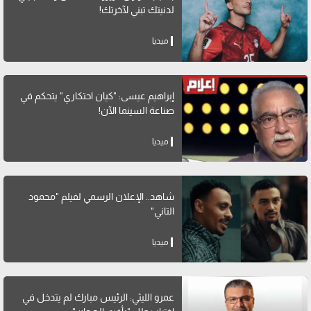
لدنيتك تبني لآخرتك!
ميديا
إبراهيم عيسى: "كيان احتكاري" يتحكم في
صناعة السينما الآن!
ميديا
شاهد.. الإعلان الرسمي لفيلم "محمود
التاني"
ميديا
عمرو الليثي: الرئيس مبارك لم يتدخل في