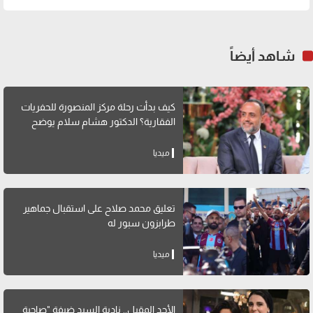
شاهد أيضاً
كيف بدأت رحلة مركز المنصورة للحفريات
الفقارية؟ الدكتور هشام سلام يوضح
ميديا
تعليق محمد صلاح على استقبال جماهير
طرابزون سبور له
ميديا
الأحد المقبل.. نادية السيد ضيفة "صاحبة