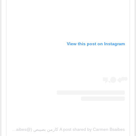
View this post on Instagram
A post shared by Carmen Bsaibes كارمن بصيبص (@carmenbsaibes)