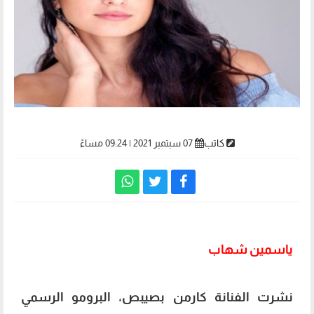
كاتب
07 سبتمبر 2021 | 09:24 مساءً
ياسمين شهاب
نشرت الفنانة كارمن بصيبص، البرومو الرسمي