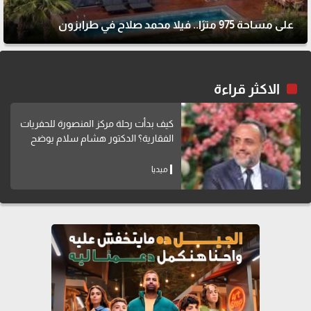
على مساحة 975 مترًا.. فيلا محمد صلاح في طرابزون
الاكثر قراءة
كيف بدأت رحلة مركز المنصورة للحفريات
الفقارية؟ الدكتور هشام سلام يوضح
ميديا