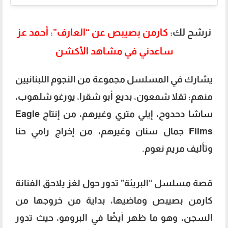
نرشح لك:
كارمن بصيبص عن “العارف”: أحمد عز
ساعدني في مشاهد الأكشن
يشارك في المسلسل مجموعة من النجوم اللبنانيين
منهم: تقلا شمعون، بديع أبو شقرا، يورغو شلهوب،
ساشا دحدوح، إيلي متري وغيرهم، من إنتاج Eagle
Films جمال سنان وغيرهم، من إخراج رامي حنا
وتأليف مريم نعوم.
قصة مسلسل “البريئة” تدور حول لغز يلاحق الفنانة
كارمن بصيبص وماضيها، بداية من خروجها من
السجن، وهو ما ظهر أيضًا في البرومو، حيث تدور