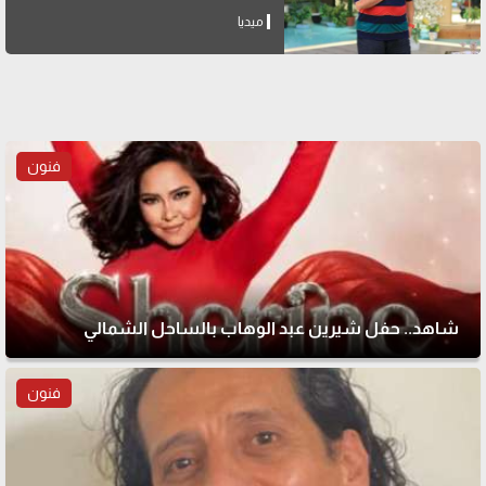
ميديا
فنون
شاهد.. حفل شيرين عبد الوهاب بالساحل الشمالي
فنون