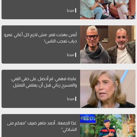
ميديا
أيمن بهجت قمر: مش لازم كل أغاني عمرو
دياب تعجب الناس!
ميديا
عايدة فهمي: لم أحصل على حقي الفني،
والمسرح رباني قبل أن يعلمني التمثيل
ميديا
غدًا الجمعة.. أحمد ماهر ضيف "معكم منى
الشاذلي"