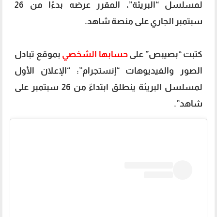
لمسلسل “البريئة”، المقرر عرضه بدءًا من 26
سبتمبر الجاري على منصة شاهد.
كتبت “بصيبص” على
حسابها الشخصي
بموقع تبادل
الصور والفيديوهات “إنستجرام”: “الإعلان الأول
لمسلسل البريئة ينطلق ابتداءً من 26 سبتمبر على
شاهد”.