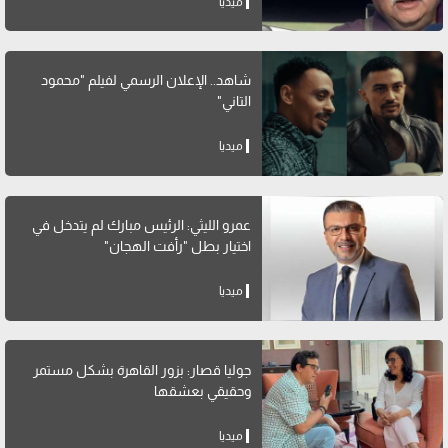
ميديا
شاهد.. الإعلان الرسمي لفيلم "محمود
التاني"
ميديا
عمرو الليثي: الرئيس مبارك لم يتدخل في
اختيار بطل "رأفت الهجان"
ميديا
جوليا قصار: بزور القاهرة بشكل مستمر
وحقيقي بعشقها
ميديا