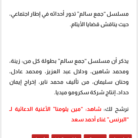
مسلسل “جمع سالم” تدور أحداثه في إطار اجتماعي،
حيث يناقش قضايا الأيتام.
يذكر أن مسلسل “جمع سالم” بطولة كل من: زينة،
ومحمد شاهين، ودلال عبد العزيز، ومحمد عادل،
وحنان سليمان، من تأليف محمد ناير، إخراج إيمان
حداد، إنتاج شركة سكرومو ميديا.
نرشح لك:
شاهد: “مين يلومنا” الأغنية الدعائية لـ
“البرنس” غناء أحمد سعد