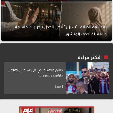
بعد أزمة الصلاة.. "سيزلر" تُنهي الجدل بإجراءات حاسمة
والعميلة تحذف المنشور
الاكثر قراءة
تعليق محمد صلاح على استقبال جماهير
طرابزون سبور له
ميديا