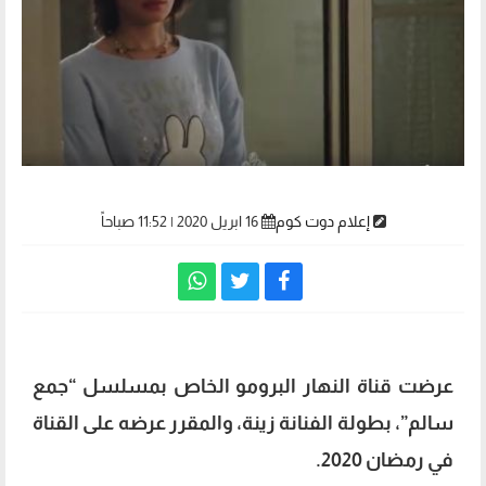
إعلام دوت كوم
16 ابريل 2020 | 11:52 صباحاً
عرضت قناة النهار البرومو الخاص بمسلسل “جمع
سالم”، بطولة الفنانة زينة، والمقرر عرضه على القناة
في رمضان 2020.