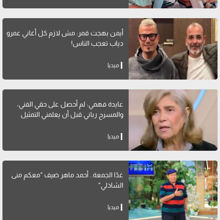
أيمن بهجت قمر: مش لازم كل أغاني عمرو
دياب تعجب الناس!
ميديا
عايدة فهمي: لم أحصل على حقي الفني،
والمسرح رباني قبل أن يعلمني التمثيل
ميديا
غدًا الجمعة.. أحمد ماهر ضيف "معكم منى
الشاذلي"
ميديا