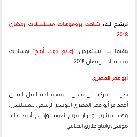
نرشح لك:
شاهد: بروموهات مسلسلات رمضان
2018
وفيما يلي يستعرض
“إعلام دوت أورج”
بوسترات
مسلسلات رمضان 2018:
أبو عمر المصري
طرحت شركة “تي فيجن” المنتجة لمسلسل الفنان
أحمد عز أبو عمر المصري البوستر الرسمي للمسلسل،
وهو سيناريو وحوار مريم نعوم، وإخراج أحمد خالد
موسى، وإنتاج طارق الجنايني”.