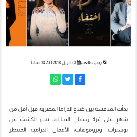
رباب طلعت
20 ابريل 2018 | 10:23 صباحاً
بدأت المنافسة بين صُناع الدراما المصرية، قبل أقل من
شهرٍ على غرة رمضان المبارك، ببدء الكشف عن
بوسترات، وبروموهات، الأعمال الدرامية المنتظر