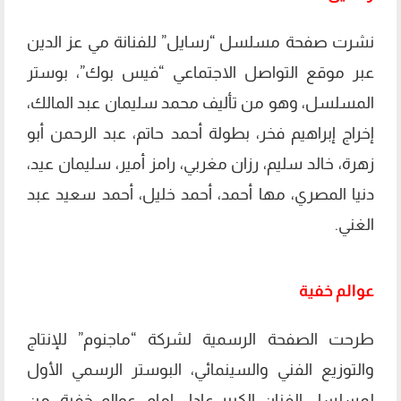
نشرت صفحة مسلسل “رسايل” للفنانة مي عز الدين
عبر موقع التواصل الاجتماعي “فيس بوك”، بوستر
المسلسل، وهو من تأليف محمد سليمان عبد المالك،
إخراج إبراهيم فخر، بطولة أحمد حاتم، عبد الرحمن أبو
زهرة، خالد سليم، رزان مغربي، رامز أمير، سليمان عيد،
دنيا المصري، مها أحمد، أحمد خليل، أحمد سعيد عبد
الغني.
عوالم خفية
طرحت الصفحة الرسمية لشركة “ماجنوم” للإنتاج
والتوزيع الفني والسينمائي، البوستر الرسمي الأول
لمسلسل الفنان الكبير عادل إمام، عوالم خفية، من