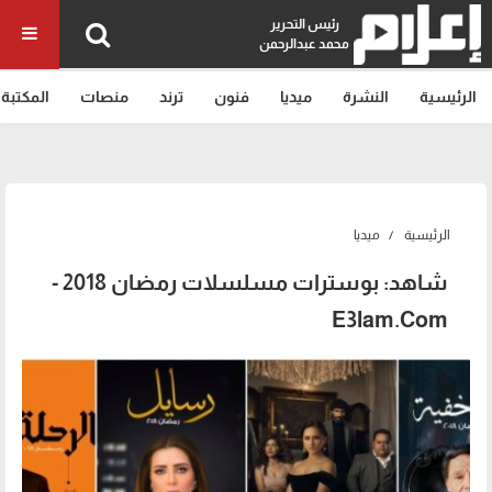
رئيس التحرير
محمد عبدالرحمن
الرئيسية
النشرة
ميديا
فنون
ترند
منصات
المكتبة
الرئيسية
ميديا
شاهد: بوسترات مسلسلات رمضان 2018 -
E3lam.Com