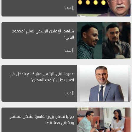
ميديا
شاهد.. الإعلان الرسمي لفيلم "محمود
التاني"
ميديا
عمرو الليثي: الرئيس مبارك لم يتدخل في
اختيار بطل "رأفت الهجان"
ميديا
جوليا قصار: بزور القاهرة بشكل مستمر
وحقيقي بعشقها