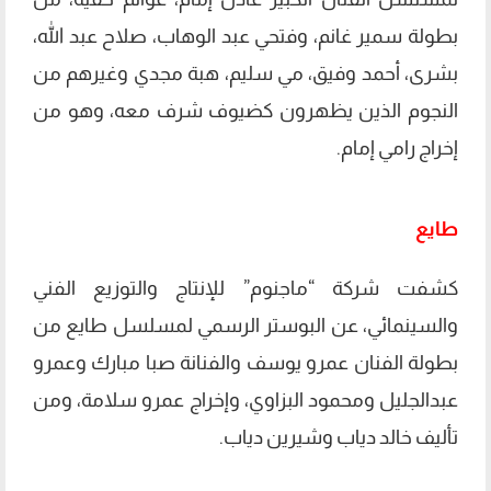
بطولة سمير غانم، وفتحي عبد الوهاب، صلاح عبد الله،
بشرى، أحمد وفيق، مي سليم، هبة مجدي وغيرهم من
النجوم الذين يظهرون كضيوف شرف معه، وهو من
إخراج رامي إمام.
طايع
كشفت شركة “ماجنوم” للإنتاج والتوزيع الفني
والسينمائي، عن البوستر الرسمي لمسلسل طايع من
بطولة الفنان عمرو يوسف والفنانة صبا مبارك وعمرو
عبدالجليل ومحمود البزاوي، وإخراج عمرو سلامة، ومن
تأليف خالد دياب وشيرين دياب.