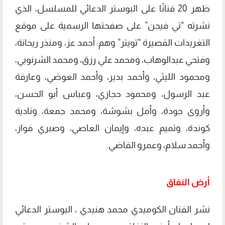
ظهر 20 فنانًا على البوستر الدعائي للمسلسل، الذي
نشرته “تي فيجن” على صفحتها الرسمية على موقع
التغريدات القصيرة “تويتر” وهم: أحمد عز، ومنذر ريحانة،
وفتحي عبدالوهاب، ومحمد علي رزق، ومحمد الشرنوبي،
ومحمود الليثي، وأحمد بدير، وأحمد العوضي، وعارفة
عبد الرسول، ومحمود حجازي، وعباس أبو الحسن،
وأروى جودة، وأمل بشوشة، ومحمد جمعة، ونادية
كوندة، وتميم عبده، وإيمان العاصي، وصبري فواز،
وأحمد سلام، وعمرو القاضي.
أرض النفاق
نشر الفنان الكوميدي محمد هنيدي ، البوستر الدعائي