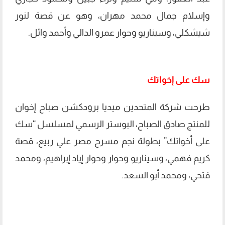
وإسلام جمال محمد مهران، وهو عن قصة لنور
شيشكلي، وسيناريو وحوار عمرو الدالي وأحمد وائل.
سك على إخواتك
طرحت شركة المتحدين ميديا برودكشن صباح إخوان
للمنتج صادق الصباح، البوستر الرسمي لمسلسل “سك
على أخواتك” بطولة نجم مسرح مصر علي ربيع، قصة
كريم فهمي، وسيناريو وحوار وحوار إياد إبراهيم، ومحمد
فتحي، ومحمد أبو السعد.