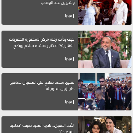
وشيرين عبد الوهاب
ميديا
كيف بدأت رحلة مركز المنصورة للحفريات
الفقارية؟ الدكتور هشام سلام يوضح
ميديا
تعليق محمد صلاح على استقبال جماهير
طرابزون سبور له
ميديا
الأحد المقبل.. نادية السيد ضيفة "صاحبة
السعادة"