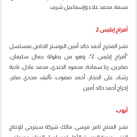
بسمة، محمد علاء وإسماعيل شرف.
أفراح إبليس 2
نشر المخرج أحمد خالد أمين البوستر الخاص بمسلسل
“أفراح إبليس 2″، وهو من بطولة جمال سليمان،
صابرين، رنا سماحة، محمود الجندي، محمد عادل، نادية
رشاد، على الحجار، أحمد صفوت، تأليف مجدي صابر،
إخراج أحمد خالد أمين.
أيوب
نشر المنتج تامر مرسي، مالك شركة سينرجي للإنتاج