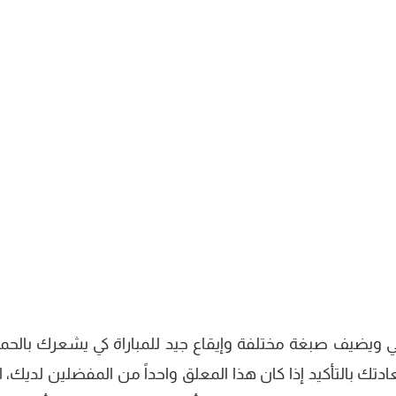
طي ويضيف صبغة مختلفة وإيقاع جيد للمباراة كي يشعرك بالح
دتك بالتأكيد إذا كان هذا المعلق واحداً من المفضلين لديك، ا