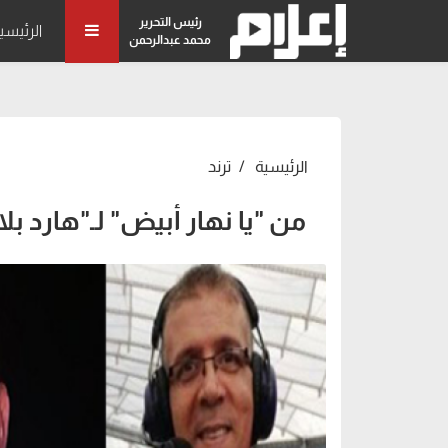
رئيس التحرير
الرئيسي
محمد عبدالرحمن
الرئيسية
ترند
من "يا نهار أبيض" لـ"هارد بلاي