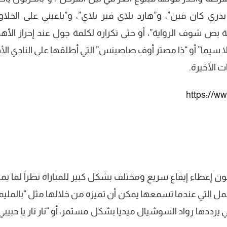
دري كان فين”، و”هارد بلاي فير بلاي”، و”ياعيني على الحلاو
بص شوف الرواية”، أو حتى تكراره لكلمة جول عند إحراز الأه
 سيما” أو “ذا مصتر أوف صاصبنس” التي أطلقها على النادي الأ
ت الأخيرة.
https://
 إعطاء إيقاع سريع ومختلف بشكل كبير للمباراة نظراً لما يمت
مل التي عندما تسمعها يمكن أن تميزه من خلالها مثل “بالمليمتر
تي يرددها رواد السوشيال ميديا بشكل مستمر، أو “نار نار يا حبيبي 