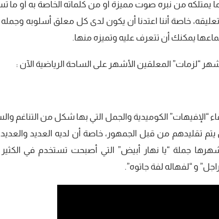
ا يمتلكه من نبره صوت مميزة أو من كلماته الخاصة به أو ما ت
اء تعليقه، خاصة أننا اعتدنا أن يكون لدى كل معلق أسلوبه وجمله 
اعها يمكنك أن تتعرف عليه وتميزه منها.
شهر “لزمات” المعلقين الأشهر على الساحة الرياضية الآن :
لقاء “الإفيهات” الكوميدية والجمل التي بها شكل من التناغم وا
ذين يتم تقليدهم من قبل الجمهور، خاصة أن لديه العديد والعديد
أشهرها جملة “يا نهار أبيض” التي أصبحت تستخدم في الكثير
اجل” و “لفهاله لفة جاتوه”.