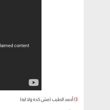
3)
أحمد الطيب (مش كده ولا ايه)