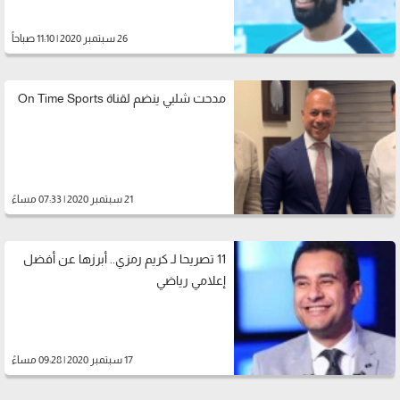
26 سبتمبر 2020 | 11:10 صباحاً
مدحت شلبي ينضم لقناة On Time Sports
21 سبتمبر 2020 | 07:33 مساءً
11 تصريحا لـ كريم رمزي.. أبرزها عن أفضل
إعلامي رياضي
17 سبتمبر 2020 | 09:28 مساءً