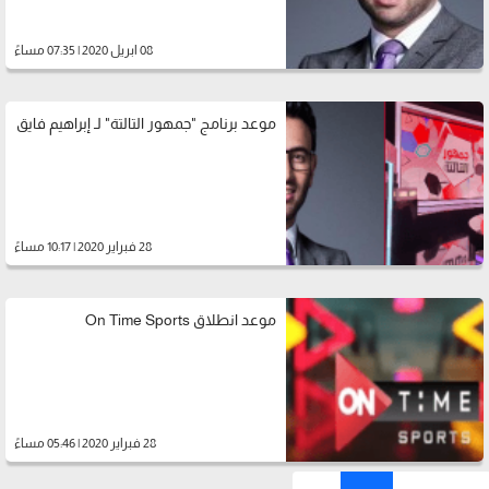
08 ابريل 2020 | 07:35 مساءً
موعد برنامج "جمهور التالتة" لـ إبراهيم فايق
28 فبراير 2020 | 10:17 مساءً
موعد انطلاق On Time Sports
28 فبراير 2020 | 05:46 مساءً