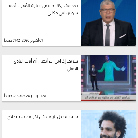
بعد مشاركة نجله في مباراة للأهلي.. أحمد
شوبير: ابني مكاني
01 أكتوبر 2020 | 01:42 صباحاً
شريف إكرامي: لم أتخيل أن أترك النادي
الأهلي
28 سبتمبر 2020 | 08:30 صباحاً
محمد فضل: نرغب في تكريم محمد صلاح