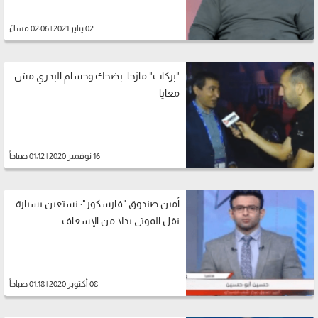
02 يناير 2021 | 02:06 مساءً
"بركات" مازحا: بضحك وحسام البدري مش
معايا
16 نوفمبر 2020 | 01:12 صباحاً
أمين صندوق "فارسكور": نستعين بسيارة
نقل الموتى بدلا من الإسعاف
08 أكتوبر 2020 | 01:18 صباحاً