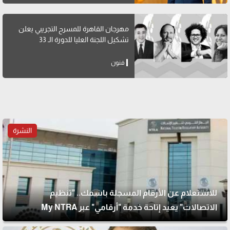
مهرجان القاهرة للمسرح التجريبي يعلن
تشكيل اللجنة العليا للدورة الـ 33
فنون
النشرة
للاستعلام عن الأرقام المسجلة باسمك.. "تنظيم
الاتصالات" يعيد إتاحة خدمة "أرقامي" عبر My NTRA