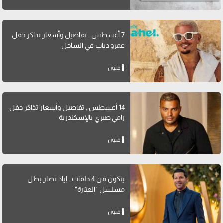
7 أغسطس.. تفاصيل وأسعار تذاكر حفل
عمرو دياب في الساحل
فنون
14 أغسطس.. تفاصيل وأسعار تذاكر حفل
رامي صبري بالإسكندرية
فنون
يتكون من 4 حلقات.. إياد نصار بطل
مسلسل "العبّارة"
فنون