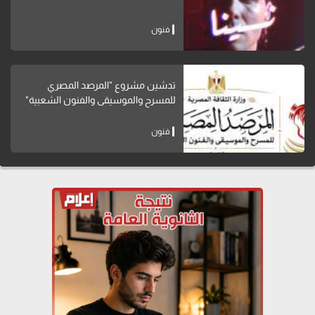
فنون
تدشين مشروع "المرصد المصري
للمسرح والموسيقى والفنون الشعبية"
فنون