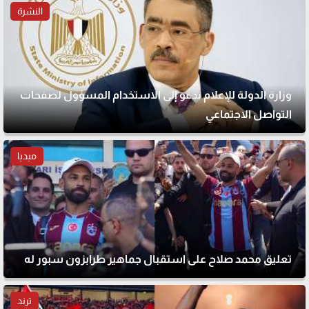
النشرة
وزارة الدولة للإعلام تدعو إلى الاستخدام المسؤول لصفحات
التواصل الاجتماعي
ميديا
تعليق محمد صلاح على استقبال جماهير طرابزون سبور له
ترند