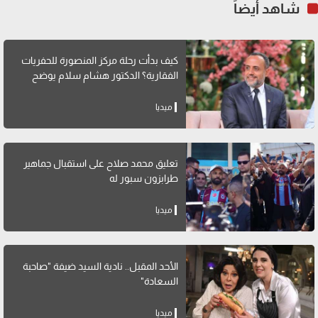
شاهد أيضاً
كيف بدأت رحلة مركز المنصورة للحفريات
الفقارية؟ الدكتور هشام سلام يوضح
ميديا
تعليق محمد صلاح على استقبال جماهير
طرابزون سبور له
ميديا
الأحد المقبل.. نادية السيد ضيفة "صاحبة
السعادة"
ميديا