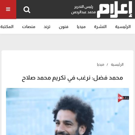
رئيس التحرير
محمد عبدالرحمن
الرئيسية
النشرة
ميديا
فنون
ترند
منصات
المكتبة
الرئيسية
ميديا
محمد فضل: نرغب في تكريم محمد صلاح