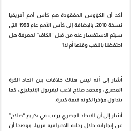
أكد أن الكؤوس المفقودة هم كأس أمم أفريقيا
نسخة 2010، بالإضافة إلى كأس الأمم عام 1998 التي
سيتم الاستفسار عنه من قبل “الكاف” لمعرفة هل
احتفظنا باللقب وقتها أم لا؟
أشار إلى أنه ليس هناك خلافات بين اتحاد الكرة
المصري، ومحمد صلاح لاعب ليفربول الإنجليزي، كما
يتداول مؤخرا لكونه قيمة كبيرة.
أشار إلى أن الاتحاد المصري يرغب في تكريم “صلاح”
عن إنجازاته خلال رحلته الاحترافية قريبا، موضحا أن