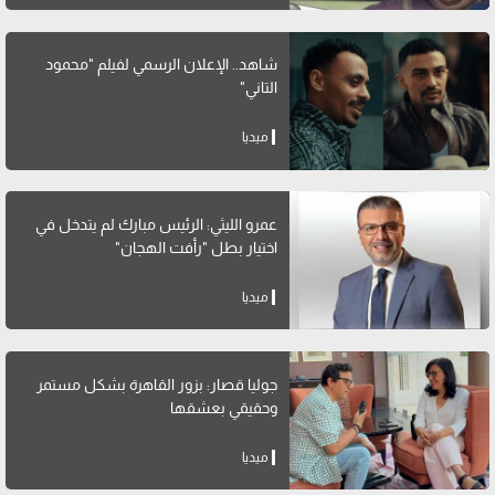
شاهد.. الإعلان الرسمي لفيلم "محمود
التاني"
ميديا
عمرو الليثي: الرئيس مبارك لم يتدخل في
اختيار بطل "رأفت الهجان"
ميديا
جوليا قصار: بزور القاهرة بشكل مستمر
وحقيقي بعشقها
ميديا