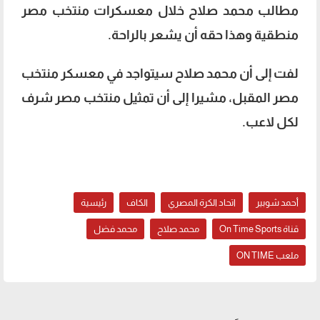
مطالب محمد صلاح خلال معسكرات منتخب مصر
منطقية وهذا حقه أن يشعر بالراحة.
لفت إلى أن محمد صلاح سيتواجد في معسكر منتخب
مصر المقبل، مشيرا إلى أن تمثيل منتخب مصر شرف
لكل لاعب.
أحمد شوبير
اتحاد الكرة المصري
الكاف
رئيسية
قناة On Time Sports
محمد صلاح
محمد فضل
ملعب ON TIME