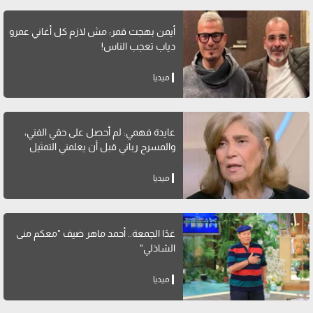
أيمن بهجت قمر: مش لازم كل أغاني عمرو
دياب تعجب الناس!
ميديا
عايدة فهمي: لم أحصل على حقي الفني،
والمسرح رباني قبل أن يعلمني التمثيل
ميديا
غدًا الجمعة.. أحمد ماهر ضيف "معكم منى
الشاذلي"
ميديا