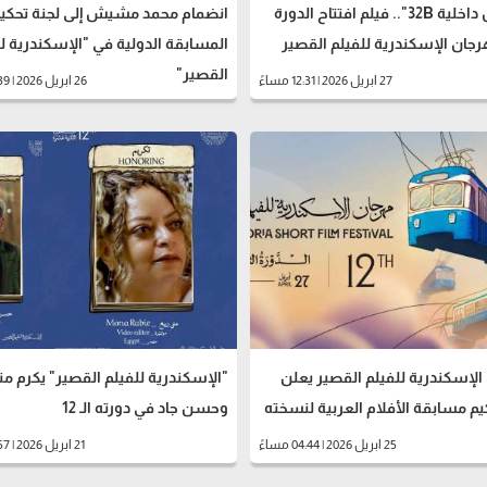
"مشاكل داخلية 32B".. فيلم افتتاح الدورة
انضمام محمد مشيش إلى لجنة تحكي
المسابقة الدولية في "الإسكندرية ل
القصير"
27 ابريل 2026 | 12:31 مساءً
26 ابريل 2026 | 04:39 مساءً
لإسكندرية للفيلم القصير يعلن
"الإسكندرية للفيلم القصير" يكرم من
يم مسابقة الأفلام العربية لنسخته
وحسن جاد في دورته الـ 12
25 ابريل 2026 | 04:44 مساءً
21 ابريل 2026 | 03:57 مساءً