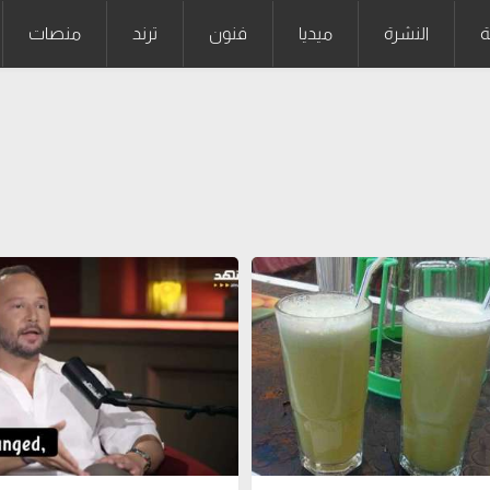
ة
النشرة
ميديا
فنون
ترند
منصات