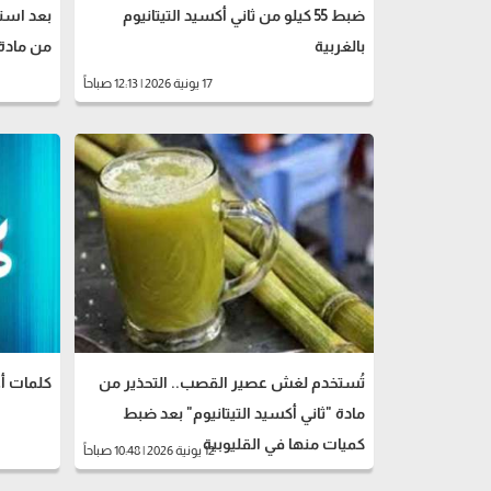
ضبط 55 كيلو من ثاني أكسيد التيتانيوم
بعد است
بالغربية
من مادة 
17 يونية 2026 | 12:13 صباحاً
تُستخدم لغش عصير القصب.. التحذير من
كلمات أغ
مادة "ثاني أكسيد التيتانيوم" بعد ضبط
كميات منها في القليوبية
12 يونية 2026 | 10:48 صباحاً