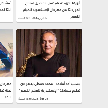
أبرزها تكريم عصام عمر.. تفاصيل افتتاح
الدورة 12 من مهرجان الإسكندرية للفيلم
الـ12 لمهرجان الإسكندرية للفيلم القصير
القصير
27 ابريل 2026 | 10:11 مساءً
بسبب أحد أفلامه.. محمد حفظي يعتذر عن
مهرجان ا
تحكيم مسابقة "الإسكندرية للفيلم القصير"
لجنة تحك
الـ 12
26 ابريل 2026 | 12:41 مساءً