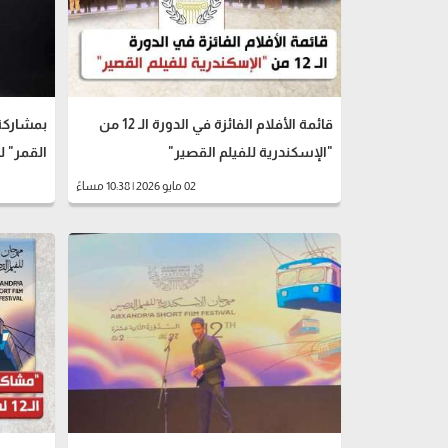
قائمة الأفلام الفائزة في الدورة الـ 12 من
بمشاركة
"الإسكندرية للفيلم القصير"
القمر" 
02 مايو 2026 | 10:38 مساءً