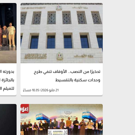
تحذيرًا من النصب.. الأوقاف تنفي طرح
وحدات سكنية بالتقسيط
بالجائزة 
للفيلم 
21 مايو 2026 | 10:35 مساءً