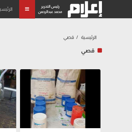
رئيس التحرير
الرئيسي
محمد عبدالرحمن
الرئيسية
قصي
قصي