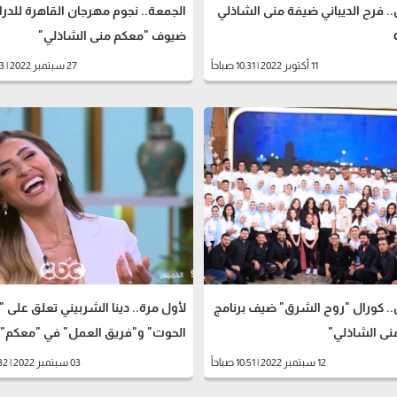
 فرح الديباني ضيفة منى الشاذلي
الجمعة.. نجوم مهرجان القاهرة للدرا
ضيوف "معكم منى الشاذلي"
11 أكتوبر 2022 | 10:31 صباحاً
27 سبتمبر 2022 | 01:13 مساءً
. كورال "روح الشرق" ضيف برنامج
لأول مرة.. دينا الشربيني تعلق على "
نى الشاذلي"
الحوت" و"فريق العمل" في "معكم"
12 سبتمبر 2022 | 10:51 صباحاً
03 سبتمبر 2022 | 06:32 مساءً