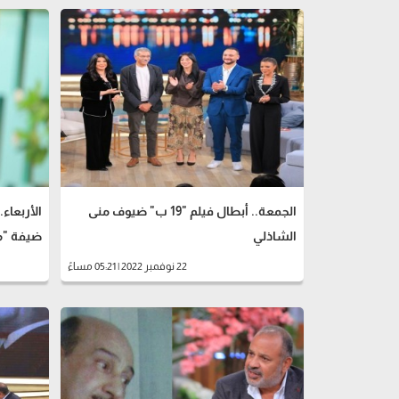
الجمعة.. أبطال فيلم "19 ب" ضيوف منى
الأربعاء.
الشاذلي
ضيفة "م
22 نوفمبر 2022 | 05:21 مساءً