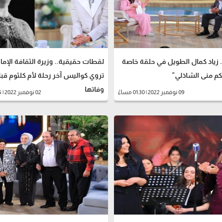
 زياد كمال الطويل في حلقة خاصة
لقطات حقيقية.. وزيرة الثقافة الإمار
م منى الشاذلي"
تروي كواليس آخر رحلة لأم كلثوم قب
وفاتها
09 نوفمبر 2022 | 01:30 مساءً
02 نوفمبر 2022 | 11:15 مساءً