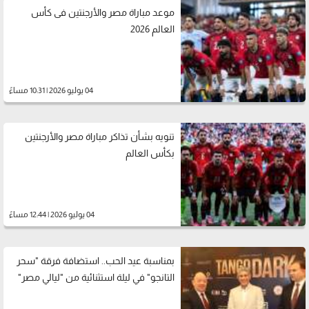
موعد مباراة مصر والأرجنتين فى كأس
العالم 2026
04 يوليو 2026 | 10:31 مساءً
تنويه بشأن تذاكر مباراة مصر والأرجنتين
بكأس العالم
04 يوليو 2026 | 12:44 مساءً
بمناسبة عيد الحب.. استضافة فرقة "سحر
التانجو" في ليلة استثنائية من "ليالي مصر"