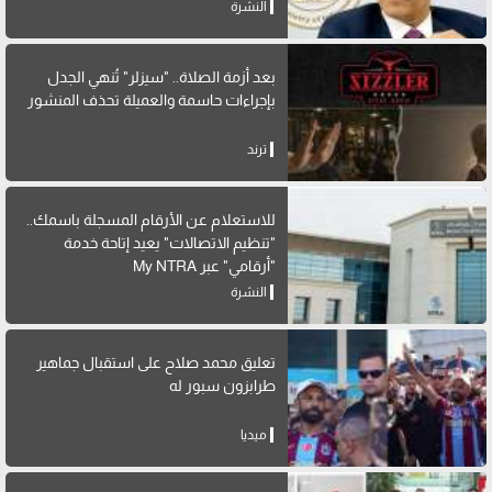
النشرة
بعد أزمة الصلاة.. "سيزلر" تُنهي الجدل
بإجراءات حاسمة والعميلة تحذف المنشور
ترند
للاستعلام عن الأرقام المسجلة باسمك..
"تنظيم الاتصالات" يعيد إتاحة خدمة
"أرقامي" عبر My NTRA
النشرة
تعليق محمد صلاح على استقبال جماهير
طرابزون سبور له
ميديا