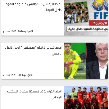
لماذا الأرجنتين؟!.. كواليس منظومة النفوذ
داخل الفيفا
09 يوليو 2026 | 12:03 مساءً
أحمد شوبير لـ نجله "مصطفى": اوعى تزعل
يا حبيبي
08 يوليو 2026 | 12:20 مساءً
اتحاد الكرة: نؤكد تمسكنا بحقوق المنتخب
الوطني