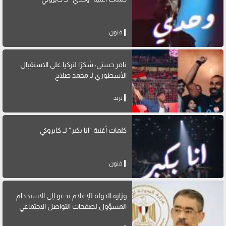
فنون
تامر حسني: شكرًا لتركيا على الاستقبال
الأسطوري لـ محمد صلاح
ترند
كلمات أغنية "انا بكبر" لــ كايروكي
فنون
وزارة الدولة للإعلام تدعو إلى الاستخدام
المسؤول لصفحات التواصل الاجتماعي