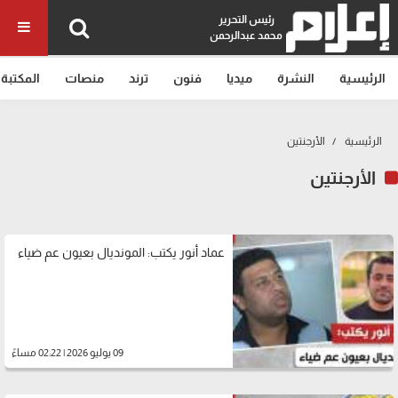
رئيس التحرير
محمد عبدالرحمن
الرئيسية
النشرة
ميديا
فنون
ترند
منصات
المكتبة
الرئيسية
الأرجنتين
الأرجنتين
عماد أنور يكتب: المونديال بعيون عم ضياء
09 يوليو 2026 | 02:22 مساءً