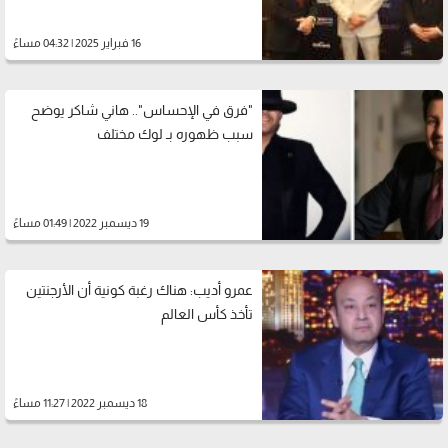
16 فبراير 2025 | 04:32 مساءً
"فرق في الإحساس".. هاني شاكر يوضح
سبب ظهوره بـ لوك مختلف
19 ديسمبر 2022 | 01:49 مساءً
عمرو أديب: هناك رغبة كونية أن الأرجنتين
تأخذ كأس العالم
18 ديسمبر 2022 | 11:27 مساءً