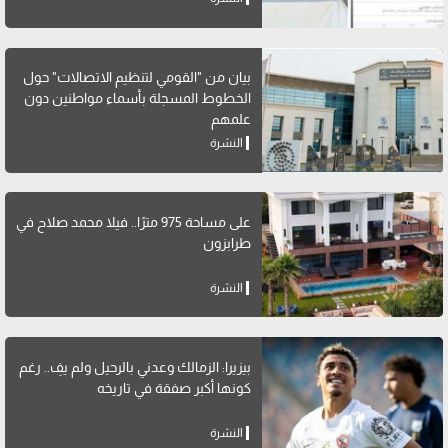
بيان من "القومي لتنظيم الاتصالات" حول
الخطوط المسجلة بأسماء مواطنين دون
علمهم
النشرة
على مساحة 975 مترًا.. فيلا محمد صلاح في
طرابزون
النشرة
بيزيرا: الزمالك وعدني بالرحيل ولم يفِ.. رغم
كونها أكبر صفقة في تاريخه
النشرة