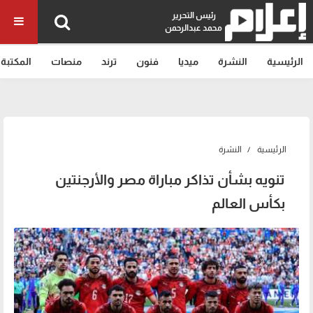
رئيس التحرير
محمد عبدالرحمن
الرئيسية
النشرة
ميديا
فنون
ترند
منصات
المكتبة
الرئيسية
النشرة
تنويه بشأن تذاكر مباراة مصر والأرجنتين
بكأس العالم