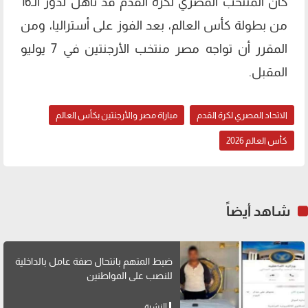
كان المنتخب المصري لكرة القدم قد تأهل لدور الـ16
من بطولة كأس العالم، بعد الفوز على أستراليا، ومن
المقرر أن تواجه مصر منتخب الأرجنتين في 7 يوليو
المقبل.
الاتحاد المصري لكرة القدم
مباراة مصر والأرجنتين بكأس العالم
كأس العالم 2026
شاهد أيضاً
ضبط المتهم بانتحال صفة عامل بالداخلية
للنصب على المواطنين
النشرة