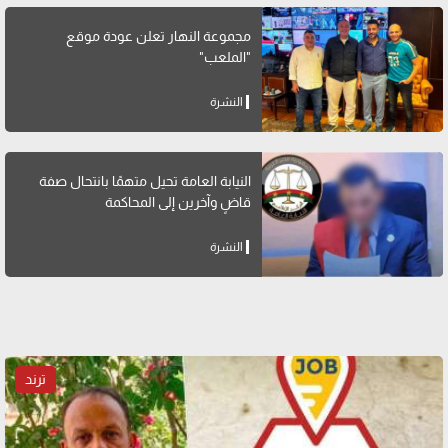
مجموعة النهار تعلن عودة موقع
"الملعب"
النشرة
النيابة العامة تحيل متهمًا بانتحال صفة
قاضٍ وآخرين إلى المحاكمة
النشرة
ترند