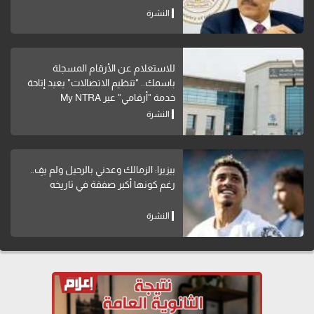
النشرة
للاستعلام عن الأرقام المسجلة
باسمك.. "تنظيم الاتصالات" يعيد إتاحة
خدمة "أرقامي" عبر My NTRA
النشرة
بيزيرا: الزمالك وعدني بالرحيل ولم يفِ..
رغم كونها أكبر صفقة في تاريخه
النشرة