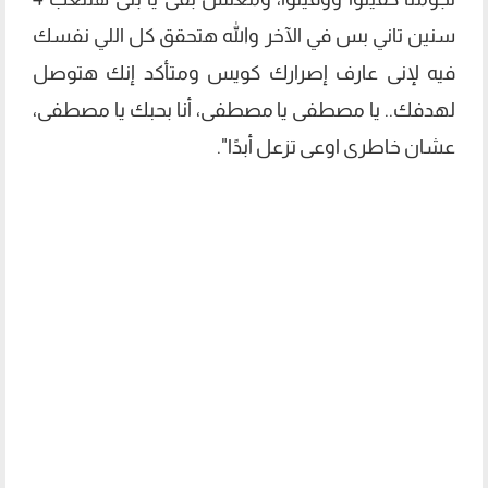
سنين تاني بس في الآخر والله هتحقق كل اللي نفسك
فيه لإنى عارف إصرارك كويس ومتأكد إنك هتوصل
لهدفك.. يا مصطفى يا مصطفى، أنا بحبك يا مصطفى،
عشان خاطرى اوعى تزعل أبدًا".