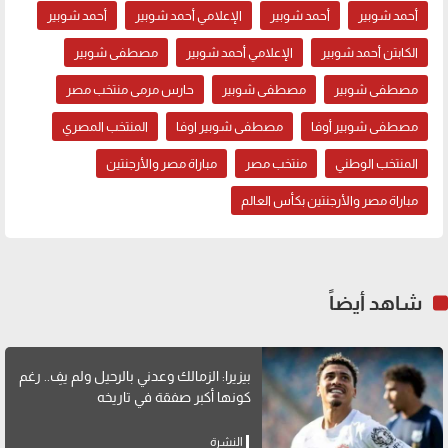
أحمد شوبير
أحمد شوبير
الإعلامي أحمد شوبير
أحمد شوبير
الكابتن أحمد شوبير
الإعلامي أحمد شوبير
مصطفى شوبير
مصطفى شوبير
مصطفى شوبير
حارس مرمى منتخب مصر
مصطفى شوبير أوفا
مصطفى شوبير اوفا
المنتخب المصري
المنتخب الوطني
منتخب مصر
مباراة مصر والأرجنتين
مباراة مصر والأرجنتين بكأس العالم
شاهد أيضاً
بيزيرا: الزمالك وعدني بالرحيل ولم يفِ.. رغم
كونها أكبر صفقة في تاريخه
النشرة