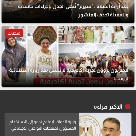
بعد أزمة الصلاة.. "سيزلر" تُنهي الجدل بإجراءات حاسمة
والعميلة تحذف المنشور
منصات
مصريون يروون تجربة أكاديمية لا تُنسى بعد زيارة استثنائية
لروسيا
الاكثر قراءة
وزارة الدولة للإعلام تدعو إلى الاستخدام
المسؤول لصفحات التواصل الاجتماعي