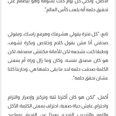
الأصل، ولكني كل يوم كنت بشوفه وهو بيصمم على
تحقيق حلمه أنه يلعب كأس العالم".
تابع: "كل فترة يقولي هشرفك وهرفع راسك، ويقولي
صدقني أنا مش بقول كلام وخلاص وبكرة تشوف،
وطبعًا كنت بشجعه لكن للأمانه مكنتش مصدقه، لكن
هو كان مصدق نفسه، وكان وما زال وراه أم بمعنى
الكلمة صدقت حلمه لحد ما بقى حلمها هي، وحاربنا كلنا
عشان نحقق حلمه".
أكمل: "لكن هو كان أكترنا ثقة وتركيز وإصرار والتزام
واحترام، عايش حياة صعبة، احتراف بمعنى الكلمة؛ الأكل
والنوم والتدريب الفردي بعيدًا عن الفريق بمواعيد