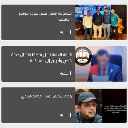
مجموعة النهار تعلن عودة موقع
"الملعب"
النشرة
النيابة العامة تحيل متهمًا بانتحال صفة
قاضٍ وآخرين إلى المحاكمة
النشرة
وفاة شقيق الفنان محمد هنيدي
النشرة