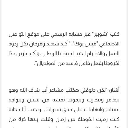
كتب "شوبير" عبر حسابه الرسمي على موقع التواصل
الاجتماعي "فيس بوك": "أكيد سعيد وفرحان بكل ردود
الفعل والاحترام الكبير لمنتخبنا الوطني، وأكيد حزين جدًا
لخروجنا بفعل فاعل فاسد من المونديال".
أشار: "لكن دلوقتي هكتب مشاعر أب شاف ابنه وهو
بيعافر وبيحارب وبيموت نفسه من سنين وبيواجه
عقبات واتهامات علي مدى سنوات، لو كنت أنا مكانه
كنت رميت الفوطة من زمان وقلت بلاها كرة من