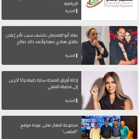
الرياضية
النشرة
نهاد أبو القمصان تكشف سبب تأخر إعلان
طلاق هنادي مهنا وأحمد خالد صالح
النشرة
إحالة أوراق المنتجة سارة خليفة و12 آخرين
إلى فضيلة المفتي
النشرة
مجموعة النهار تعلن عودة موقع
"الملعب"