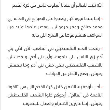
الله نثبت للعالم أن عندنا أسلوب خاص في كرة القدم
-
إحنا عندنا نجوم كبار يتعدوا على الصوابع في العالم زي
محمد صلاح وعمر مرموش.. ومصر عندها مزيد من
المواهب هتشوفوها في الفترة اللي جايه
-
رفعت العلم الفلسطيني في الملعب، لأن لأني بني
آدم زي الناس اللي بتموت، وأي بني آدم لو محسش
بالشعب الفلسطيني يبقى مش بني آدم وما ينفعش
يعيش.. بغض النظر عن الديانات
-
أحب أوجه رسالة من خلال كرة القدم اللي هي "القوة
الناعمة في العالم".. أرجوكم خلوا الشعب الفلسطيني
يعيش.. إحنا عاوزين الاحترام والعدل للشعوب