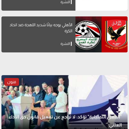
النشرة
الأهلي يوجه بيانًا شديد اللهجة ضد اتحاد
الكرة
النشرة
فنون
"المهن التمثيلية" تؤكد: لا تراجع عن تفعيل قانون حق الأداء
العلني