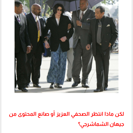
لكن ماذا انتظر الصحفي العزيز أو صانع المحتوى من
جيهان الشماشرجي؟