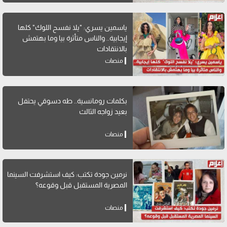
ياسمين يسري: "يلا نفسح اللوك" كلها
إيجابية.. والناس متأثرة بيا وما بهتمش
بالانتقادات
منصات
بكلمات رومانسية.. طه دسوقي يحتفل
بعيد زواجه الثالث
منصات
نرمين جودة تكتب: كيف استشرفت السينما
المصرية المستقبل قبل وقوعه؟
منصات