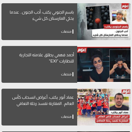
باسم الجنوبي يكتب: أدب الجنون.. عندما
يحكي المارستان كل شيء
منصات
أحمد فهمي يطلق علامته التجارية
للنظارات "EXI"
منصات
عماد أنور يكتب: أعراض انسحاب كأس
العالم.. المقارنة تفسد رحلة التعافي
منصات