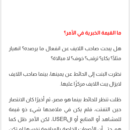
ما القيمة الخبرية في الأمر؟
هل يبحث صاحب اللايف عن انفعال ما يرصده؟ انهيار
مثلًا؟ بكاء؟ ترقب؟ خوف؟ لا مبالاة؟
نظرت البنت إلى الحائط عن يمينها، بينما صاحب اللايف
لايزال يبث اللايف مركزًا عليها.
ظلت تنظر للحائط بينما هو مصر، ثم أخيرًا كان الانتصار
حين التفتت، فلم يكن في ملامحها شيء ذو قيمة
للمشاهد أو المتابع أو الUSER، لكن الأمر ظل كما
هو، حتى أن الأصوات الخاصة بالمرافعة نفسها لم تكن