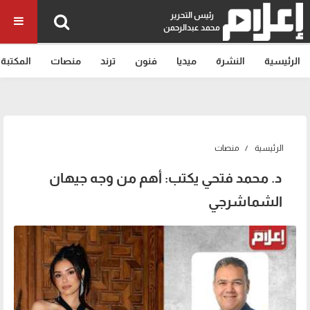
رئيس التحرير
محمد عبدالرحمن
الرئيسية
النشرة
ميديا
فنون
ترند
منصات
المكتبة
الرئيسية
منصات
د. محمد فتحي يكتب: أهم من وجه جيهان
الشماشرجي