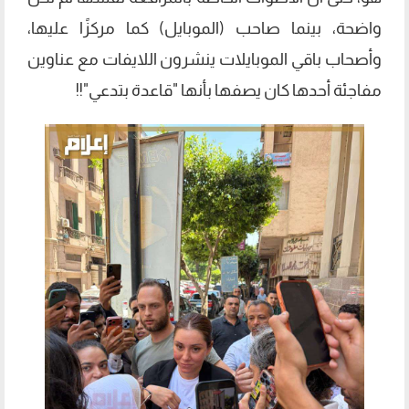
واضحة، بينما صاحب (الموبايل) كما مركزًا عليها،
وأصحاب باقي الموبايلات ينشرون اللايفات مع عناوين
مفاجئة أحدها كان يصفها بأنها "قاعدة بتدعي"!!