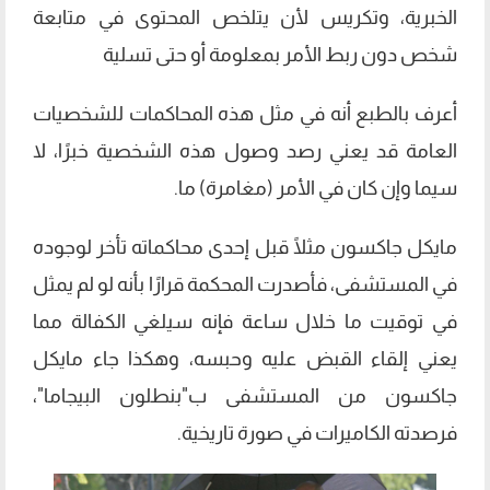
الخبرية، وتكريس لأن يتلخص المحتوى في متابعة
شخص دون ربط الأمر بمعلومة أو حتى تسلية
أعرف بالطبع أنه في مثل هذه المحاكمات للشخصيات
العامة قد يعني رصد وصول هذه الشخصية خبرًا، لا
سيما وإن كان في الأمر (مغامرة) ما.
مايكل جاكسون مثلًا قبل إحدى محاكماته تأخر لوجوده
في المستشفى، فأصدرت المحكمة قرارًا بأنه لو لم يمثل
في توقيت ما خلال ساعة فإنه سيلغي الكفالة مما
يعني إلقاء القبض عليه وحبسه، وهكذا جاء مايكل
جاكسون من المستشفى ب"بنطلون البيجاما"،
فرصدته الكاميرات في صورة تاريخية.