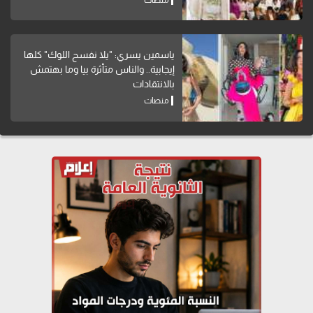
ياسمين يسري: "يلا نفسح اللوك" كلها
إيجابية.. والناس متأثرة بيا وما بهتمش
بالانتقادات
منصات