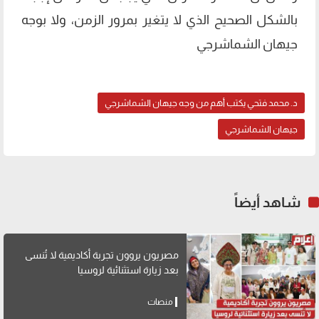
بالشكل الصحيح الذي لا يتغير بمرور الزمن، ولا بوجه
جيهان الشماشرجي
د. محمد فتحي يكتب أهم من وجه جيهان الشماشرجي
جيهان الشماشرجي
شاهد أيضاً
مصريون يروون تجربة أكاديمية لا تُنسى
بعد زيارة استثنائية لروسيا
منصات