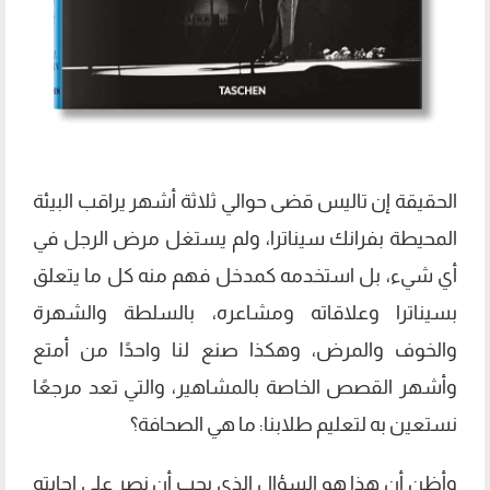
الحقيقة إن تاليس قضى حوالي ثلاثة أشهر يراقب البيئة
المحيطة بفرانك سيناترا، ولم يستغل مرض الرجل في
أي شيء، بل استخدمه كمدخل فهم منه كل ما يتعلق
بسيناترا وعلاقاته ومشاعره، بالسلطة والشهرة
والخوف والمرض، وهكذا صنع لنا واحدًا من أمتع
وأشهر القصص الخاصة بالمشاهير، والتي تعد مرجعًا
نستعين به لتعليم طلابنا: ما هي الصحافة؟
وأظن أن هذا هو السؤال الذي يجب أن نصر على إجابته