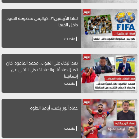
لماذا الأرجنتين؟!.. كواليس منظومة النفوذ
داخل الفيفا
منصات
بعد البكاء على الهواء.. محمد القاعود: كان
تعبيرًا صادقًا.. والحياد لا يعني التخلي عن
إنسانيتنا
منصات
عماد أنور يكتب: أيامنا الحلوة
منصات