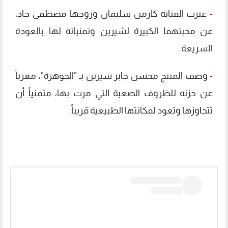
-
عبرت ​الفنانة كارمن سليمان وزوجها مصطفى جاد،
عن محبتهما الكبيرة لشيرين وتمنياته لها بالعودة
السريعة.
-
وصف ​المنتج محسن جابر شيرين بـ "الجوهرة"، معرباً
عن حزنه للظروف الصعبة التي مرت بها، متمنياً أن
تتجاوزها وتعود لمكانتها الطبيعية قريباً.