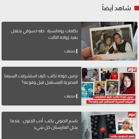
شاهد أيضاً
بكلمات رومانسية.. طه دسوقي يحتفل
بعيد زواجه الثالث
منصات
نرمين جودة تكتب: كيف استشرفت السينما
المصرية المستقبل قبل وقوعه؟
منصات
باسم الجنوبي يكتب: أدب الجنون.. عندما
يحكي المارستان كل شيء