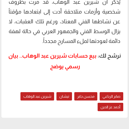
​يُذكر أن شيرين عبد الوهاب، قد مرت بظروف
شخصية وأزمات متلاحقة أدت إلى ابتعادها مؤقتاً
عن نشاطها الفني المعتاد، ورغم تلك العقبات، لا
يزال الوسط الفني والجمهور العربي في حالة لهفة
دائمة لعودتها لملء المسارح مجدداً.
نرشح لك:
بيع حسابات شيرين عبد الوهاب.. بيان
رسمي يوضح
صابر الرباعي
محسن جابر
نيشان
شيرين عبد الوهاب
أحمد عز الدين