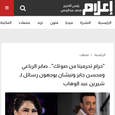
رئيس التحرير
محمد عبدالرحمن
الرئيسية
النشرة
ميديا
فنون
ترند
منصات
المكتبة
الرئيسية
منصات
"حرام تحرمينا من صوتك".. صابر الرباعي
ومحسن جابر ونيشان يوجهون رسائل لـ
شيرين عبد الوهاب