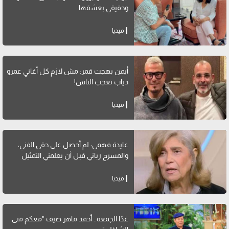
وحقيقي بعشقها
ميديا
أيمن بهجت قمر: مش لازم كل أغاني عمرو
دياب تعجب الناس!
ميديا
عايدة فهمي: لم أحصل على حقي الفني،
والمسرح رباني قبل أن يعلمني التمثيل
ميديا
غدًا الجمعة.. أحمد ماهر ضيف "معكم منى