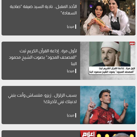
الأحد المقبل.. نادية السيد ضيفة "صاحبة
السعادة"
ميديا
لأول مرة.. إذاعة القرآن الكريم ثبث
"المصحف المجود" بصوت الشيخ محمود
البنا
ميديا
بسبب الزلزال.. زيزو: متنساش وأنت بتبني
لدنيتك تبني لآخرتك!
ميديا