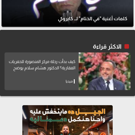
كلمات أغنية "في الختام" لــ كايروكي
الاكثر قراءة
كيف بدأت رحلة مركز المنصورة للحفريات
الفقارية؟ الدكتور هشام سلام يوضح
ميديا