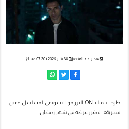
هدير عبد المنعم
30 يناير 2026 | 07:20 مساءً
طرحت قناة ON البرومو التشويقي لمسلسل «عين
سحرية»، المقرر عرضه في شهر رمضان.