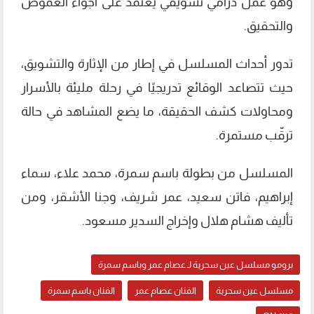
وهو عمل درامي تشويقي يعتمد على أجواء الغموض
والتحقيق.
تدور أحداث المسلسل في إطار من الإثارة والتشويق،
حيث تتصاعد الوقائع تدريجيًا في رحلة مليئة بالأسرار
ومحاولات كشف الحقيقة، ما يضع المشاهد في حالة
ترقّب مستمرة.
المسلسل من بطولة باسم سمرة، محمد علاء، سماء
إبراهيم، فاتن سعيد، عمر شريف، وجنا الأشقر، ومن
تأليف هشام هلال وإخراج السدير مسعود.
برومو مسلسل عين سحرية لـ عصام عمر وباسم سمرة
مسلسل عين سحرية
الفنان عصام عمر
الفنان باسم سمرة