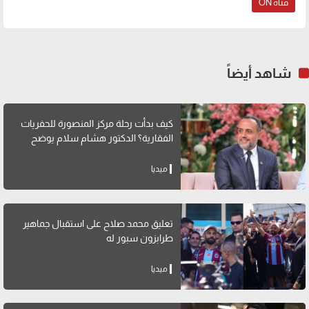
قناة ON
شاهد أيضاً
كيف بدأت رحلة مركز المنصورة للحفريات
الفقارية؟ الدكتور هشام سلام يوضح
ميديا
تعليق محمد صلاح على استقبال جماهير
طرابزون سبور له
ميديا