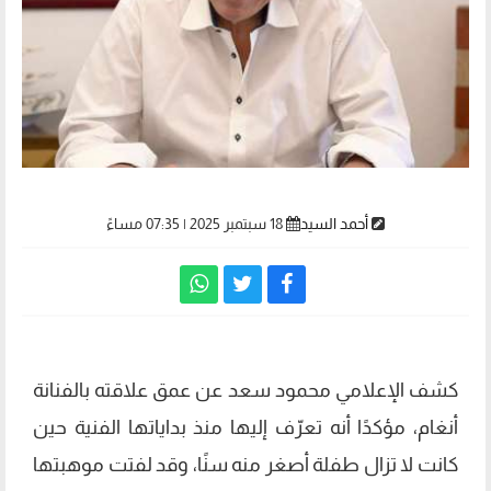
أحمد السيد
18 سبتمبر 2025 | 07:35 مساءً
كشف الإعلامي محمود سعد عن عمق علاقته بالفنانة
أنغام، مؤكدًا أنه تعرّف إليها منذ بداياتها الفنية حين
كانت لا تزال طفلة أصغر منه سنًا، وقد لفتت موهبتها