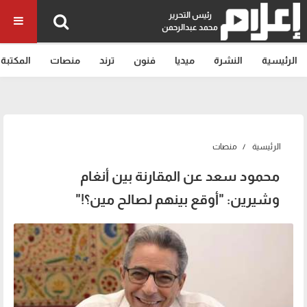
رئيس التحرير
محمد عبدالرحمن
الرئيسية
النشرة
ميديا
فنون
ترند
منصات
المكتبة
الرئيسية
منصات
محمود سعد عن المقارنة بين أنغام
وشيرين: "أوقع بينهم لصالح مين؟!"