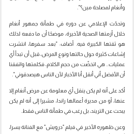
وأنغام لمصلحة مين؟".
وتحدّث الإعلامي عن دوره في طمأنة جمهور أنغام
خلال أزمتها الصحية الأخيرة، موضحًا أن ما دفعه لذلك
هو ثقتها الكبيرة فيه. أضاف: "بعد سفرها، انتشرت
إشاعات كثيرة حول حالتها ونوع المرض، قبل أن تبدأ أي
عمليات.. هي اتخضّت من حجم الكلام، فكلمتها واتفقنا
أن الأفضل أني أنقل أنا الأخبار لأن الناس هيصدقوني".
أكد على أنه لم يكن ينقل أي معلومة عن مرض أنغام إلا
عنها، أو من مديرة أعمالها راندا، مشيرا إلى أنه لم يكن
يبحث عن التريند، بل رغب في طمأنة الناس فقط.
وعن ظهوره الأخير في فيلم "درويش" مع الفنانة يسرا،