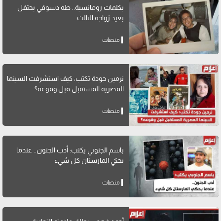
بكلمات رومانسية.. طه دسوقي يحتفل
بعيد زواجه الثالث
منصات
نرمين جودة تكتب: كيف استشرفت السينما
المصرية المستقبل قبل وقوعه؟
منصات
باسم الجنوبي يكتب: أدب الجنون.. عندما
يحكي المارستان كل شيء
منصات