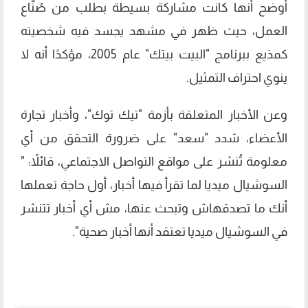
أوضح أنها كانت مشاركة بسيطة بطلب من صُنّاع
العمل، حيث ظهر في مشهد يجسد فيه شخصيته
كمذيع ببرنامج "البيت بيتك" عام 2005، مؤكدًا أنه لا
ينوي احتراف التمثيل.
وعن الأخبار المتعلقة بأزمة "تيك توك"، وأخبار تجارة
الأعضاء، شدد "سعد" على ضرورة التحقق من أي
معلومة تُنشر على مواقع التواصل الاجتماعي، قائلاً: "
السوشيال ميديا لما تقرأ فيها أخبار، أول حاجة تعملها
أنك ما تصدقهاش وتبحث عنها، مش أي أخبار تتنشر
في السوشيال ميديا تعتقد أنها أخبار صحية".