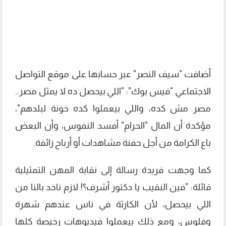
أضافت "سيف النصر" عبر حسابها على موقع التواصل
الاجتماعي "فيس بوك": "اللي بيحصل ده لا يمثل مصر..
مصر مش كده، واللي بيعملوا كده خونة لبلدهم"،
مؤكدة أن المال "الحرام" أفسد النفوس، وأن البعض
باع الكرامة من أجل حفنة مشاهدات أو أرباح زائفة.
كما وجهت فريدة رسالة إلى نقابة المهن التمثيلية
قائلة: "فين النقيب يا دكتور أشرف؟! لازم ناخد بالنا من
اللي بيحصل، لأن الكارثة في ناس عندهم شهرة
وفلوس، ومع ذلك بيعملوا فيديوهات رخيصة كلها