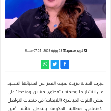
كريم محمود
23 يونية 2025 | 07:04 مساءً
عبرت الفنانة فريدة سيف النصر عن استيائها الشديد
من انتشار ما وصفته بـ"محتوى مشين ومنحط" على
بعض البثوث المباشرة (اللايفات) في منصات التواصل
الاجتماعي، مطالبة الحكومة بالتدخل قائلة: "فين