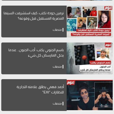
نرمين جودة تكتب: كيف استشرفت السينما
المصرية المستقبل قبل وقوعه؟
منصات
باسم الجنوبي يكتب: أدب الجنون.. عندما
يحكي المارستان كل شيء
منصات
أحمد فهمي يطلق علامته التجارية
للنظارات "EXI"
منصات