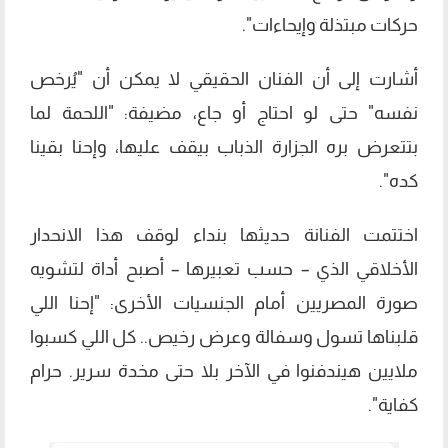
حركات مبتذلة وإيحاءات".
أشارت إلى أن الفنان الحقيقي لا يمكن أن "يُرخص
نفسه" حتى لو احتاج أو جاع، مضيفة: "اللحمة لما
بتتعرض بره الجزارة الذباب بيقف عليها، وإحنا بقينا
كده".
اختتمت الفنانة حديثها بنداء لوقف هذا الانحدار
الأخلاقي الذي – حسب تعبيرها – أصبح أداة لتشويه
صورة المصريين أمام الجنسيات الأخرى: "إحنا اللي
قلبناها تسول وسفالة وعرض رخيص.. كل اللي كسبوا
ملايين هيندفنوا في الآخر بلا حتى مخدة سرير. حرام
كفاية".