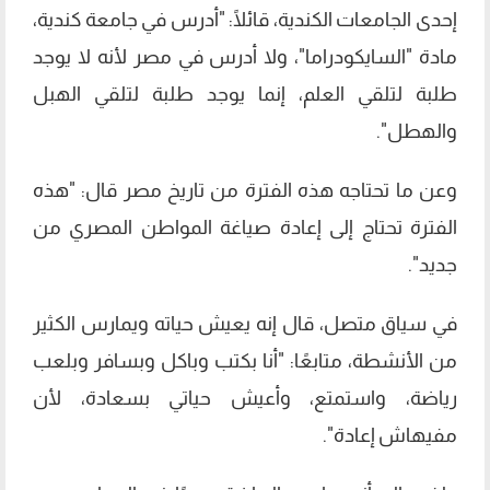
إحدى الجامعات الكندية، قائلًا: "أدرس في جامعة كندية،
مادة "السايكودراما"، ولا أدرس في مصر لأنه لا يوجد
طلبة لتلقي العلم، إنما يوجد طلبة لتلقي الهبل
والهطل".
وعن ما تحتاجه هذه الفترة من تاريخ مصر قال: "هذه
الفترة تحتاج إلى إعادة صياغة المواطن المصري من
جديد".
في سياق متصل، قال إنه يعيش حياته ويمارس الكثير
من الأنشطة، متابعًا: "أنا بكتب وباكل وبسافر وبلعب
رياضة، واستمتع، وأعيش حياتي بسعادة، لأن
مفيهاش إعادة".