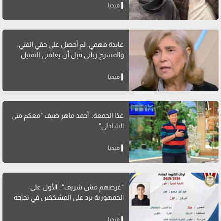
ميديا
عايدة فهمي: لم أحصل على حقي الفني،
والمسرح رباني قبل أن يعلمني التمثيل
ميديا
غدًا الجمعة.. أحمد ماهر ضيف "معكم منى
الشاذلي"
ميديا
"غرضهم مش شريف".. الأول على
الجمهورية يرد على المشككين في نجاحه
ميديا