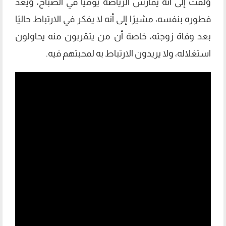
ولفت إلى أنه يمارس الرياضة يوميًا في الصباح، ويعد
فطوره بنفسه، مشيرًا إلى أنه لا يفكر في الارتباط حاليًا
بعد وفاة زوجته، خاصة أن من يتقربون منه يحاولون
استغلاله، ولا يريدون الارتباط به لمحبتهم فيه.