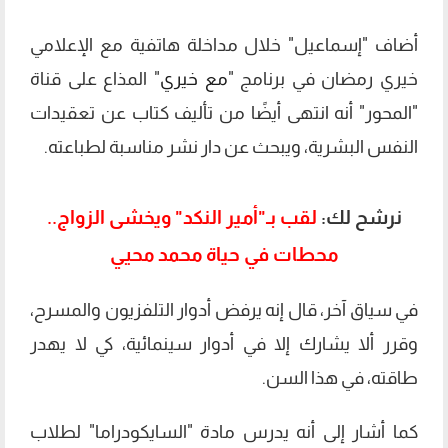
أضاف "إسماعيل" خلال مداخلة هاتفية مع الإعلامي
خيري رمضان في برنامج "
مع خيري
" المذاع على قناة
"المحور" أنه انتهى أيضًا من تأليف كتاب عن تعقيدات
النفس البشرية، ويبحث عن دار نشر مناسبة لطباعته.
نرشح لك:
لقب بـ"أمير النكد" ويخشى الزواج..
محطات في حياة محمد محيي
في سياق آخر، قال إنه يرفض أدوار التلفزيون والمسرح،
وقرر ألا يشارك إلا في أدوار سينمائية، كي لا يهدر
طاقته، في هذا السن.
كما أشار إلى أنه يدرس مادة "السايكودراما" لطلاب