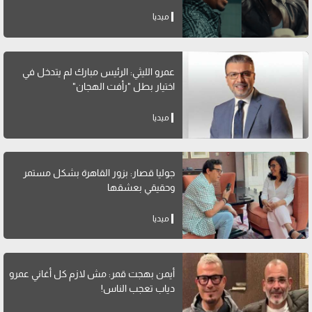
ميديا
عمرو الليثي: الرئيس مبارك لم يتدخل في
اختيار بطل "رأفت الهجان"
ميديا
جوليا قصار: بزور القاهرة بشكل مستمر
وحقيقي بعشقها
ميديا
أيمن بهجت قمر: مش لازم كل أغاني عمرو
دياب تعجب الناس!