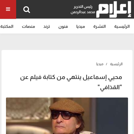
رئيس التحرير
محمد عبدالرحمن
الرئيسية
النشرة
ميديا
فنون
ترند
منصات
المكتبة
الرئيسية
ميديا
محيي إسماعيل ينتهي من كتابة فيلم عن
"القذافي"