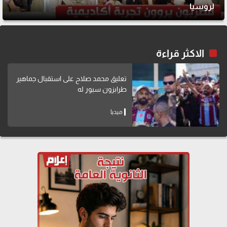
لروسيا
الاكثر قراءة
تعليق محمد صلاح على استقبال جماهير
طرابزون سبور له
ميديا