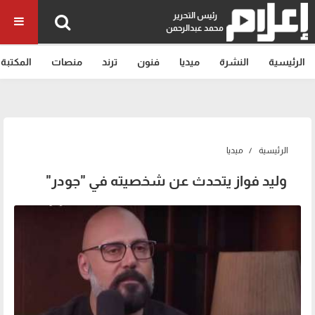
رئيس التحرير
محمد عبدالرحمن
الرئيسية
النشرة
ميديا
فنون
ترند
منصات
المكتبة
الرئيسية
ميديا
وليد فواز يتحدث عن شخصيته في "جودر"