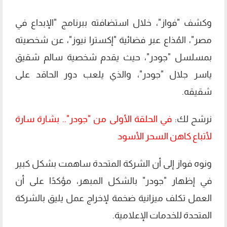
وكشف "فواز"، خلال استضافته ببرنامج "الإبداع في
مصر"، المُذاع عبر فضائية "إكسترا نيوز"، عن شخصيته
بمسلسل "جودر"، حيث يقدم شخصية سالم شقيق
ياسر جلال "جودر"، والذي يلعب دور الحاقد على
شقيقه.
نرشح لك:
في الحلقة الأولى من "جودر".. بشارة سارة
لأتباع كاهن السحر الأسود
ونوه فواز إلى أن الشركة المتحدة ساهمت بشكل كبير
في إظهار "جودر" بالشكل المبهر، مؤكدًا على أن
العمل تكلف ميزانية ضخمة لإخراج عمل يليق بالشركة
المتحدة للخدمات الإعلامية.