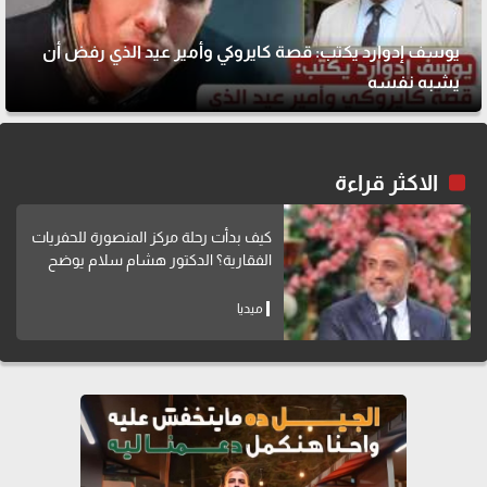
يوسف إدوارد يكتب: قصة كايروكي وأمير عيد الذي رفض أن
يشبه نفسه
الاكثر قراءة
كيف بدأت رحلة مركز المنصورة للحفريات
الفقارية؟ الدكتور هشام سلام يوضح
ميديا