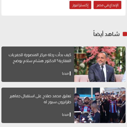
الإبداع في مصر
إكسترا نيوز
شاهد أيضاً
كيف بدأت رحلة مركز المنصورة للحفريات
الفقارية؟ الدكتور هشام سلام يوضح
ميديا
تعليق محمد صلاح على استقبال جماهير
طرابزون سبور له
ميديا