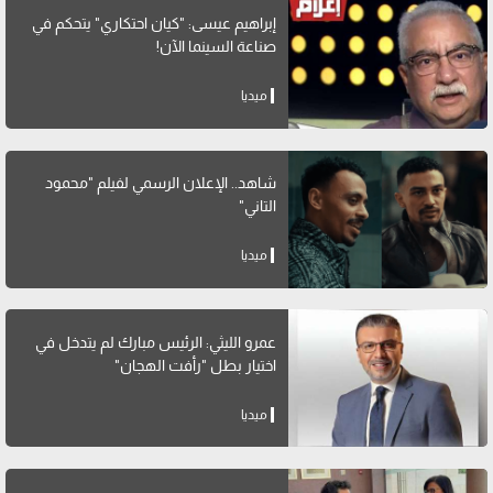
إبراهيم عيسى: "كيان احتكاري" يتحكم في
صناعة السينما الآن!
ميديا
شاهد.. الإعلان الرسمي لفيلم "محمود
التاني"
ميديا
عمرو الليثي: الرئيس مبارك لم يتدخل في
اختيار بطل "رأفت الهجان"
ميديا