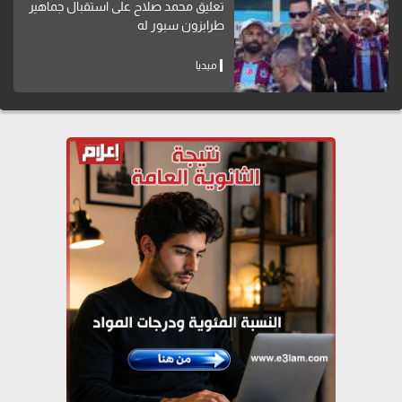
تعليق محمد صلاح على استقبال جماهير
طرابزون سبور له
ميديا