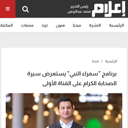
رئيس التحرير
محمد عبدالرحمن
الرئيسية
النشرة
ميديا
فنون
ترند
منصات
المكتبة
الرئيسية
ميديا
برنامج "سفراء النبي" يستعرض سيرة
الصحابة الكرام على القناة الأولى