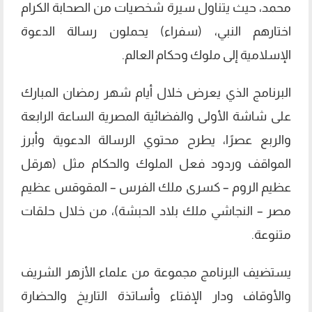
محمد، حيث يتناول سيرة شخصيات من الصحابة الكرام
اختارهم النبي، (سفراء) يحملون رسالة الدعوة
الإسلامية إلى ملوك وحكام العالم.
البرنامج الذي يعرض خلال أيام شهر رمضان المبارك
على شاشة الأولى والفضائية المصرية الساعة الرابعة
والربع عصرًا، يطرح محتوي الرسالة الدعوية وأبرز
المواقف وردود فعل الملوك والحكام مثل (هرقل
عظيم الروم – كسرى ملك الفرس – المقوقس عظيم
مصر – النجاشي ملك بلاد الحبشة)، من خلال حلقات
متنوعة.
يستضيف البرنامج مجموعة من علماء الأزهر الشريف
والأوقاف ودار الإفتاء وأساتذة التاريخ والحضارة