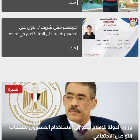
ميديا
"غرضهم مش شريف".. الأول على
الجمهورية يرد على المشككين في نجاحه
ميديا
النشرة
وزارة الدولة للإعلام تدعو إلى الاستخدام المسؤول لصفحات
التواصل الاجتماعي