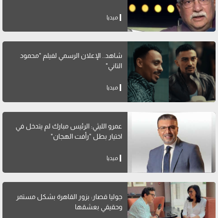
ميديا
شاهد.. الإعلان الرسمي لفيلم "محمود
التاني"
ميديا
عمرو الليثي: الرئيس مبارك لم يتدخل في
اختيار بطل "رأفت الهجان"
ميديا
جوليا قصار: بزور القاهرة بشكل مستمر
وحقيقي بعشقها