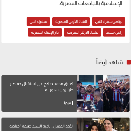
الإسلامية بالجامعات المصرية.
برنامج سفراء النبي
القناة الأولى المصرية
سفراء النبي
رامي محمد
علماء الأزهر الشريف
دار الإفتاء المصرية
شاهد أيضاً
تعليق محمد صلاح على استقبال جماهير
طرابزون سبور له
ميديا
الأحد المقبل.. نادية السيد ضيفة "صاحبة