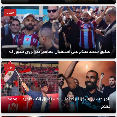
ميديا
تعليق محمد صلاح على استقبال جماهير طرابزون سبور له
ترند
تامر حسني: شكرًا لتركيا على الاستقبال الأسطوري لـ محمد
صلاح