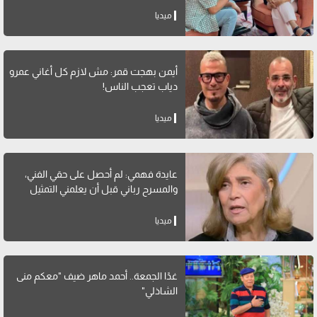
ميديا
أيمن بهجت قمر: مش لازم كل أغاني عمرو
دياب تعجب الناس!
ميديا
عايدة فهمي: لم أحصل على حقي الفني،
والمسرح رباني قبل أن يعلمني التمثيل
ميديا
غدًا الجمعة.. أحمد ماهر ضيف "معكم منى
الشاذلي"