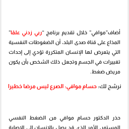
أضاف”موافي” خلال تقديم برنامج “
ربي زدني علمًا
”
المذاع على قناة صدى البلد، أن الضغوطات النفسية
التي يتعرض لها الإنسان المتكررة تؤدي إلى إحداث
تغييرات في الجسم وتجعل ذلك الشخص بأن يكون
مريض ضغط.
نرشح لك:
حسام موافي: الصرع ليس مرضا خطيرا
حذر الدكتور حسام موافي من الضغط النفسي
المستمر، الأمر الذي قد يصل بالإنسان إلى الإصابة