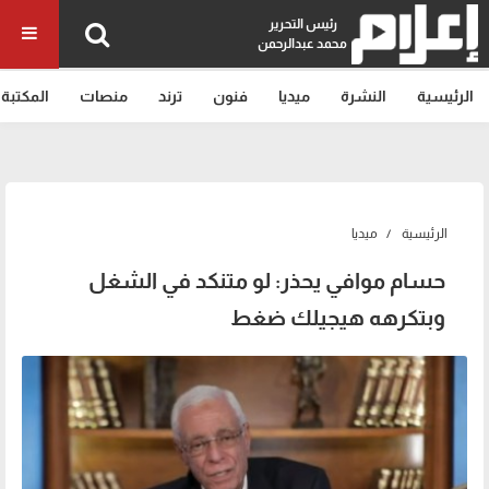
رئيس التحرير
محمد عبدالرحمن
الرئيسية
النشرة
ميديا
فنون
ترند
منصات
المكتبة
الرئيسية
ميديا
حسام موافي يحذر: لو متنكد في الشغل
وبتكرهه هيجيلك ضغط