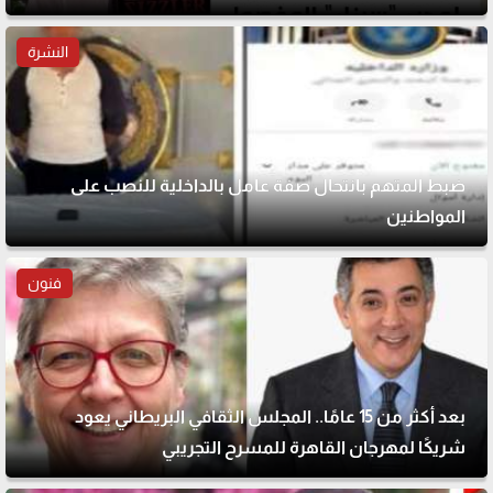
النشرة
ضبط المتهم بانتحال صفة عامل بالداخلية للنصب على
المواطنين
فنون
بعد أكثر من 15 عامًا.. المجلس الثقافي البريطاني يعود
شريكًا لمهرجان القاهرة للمسرح التجريبي