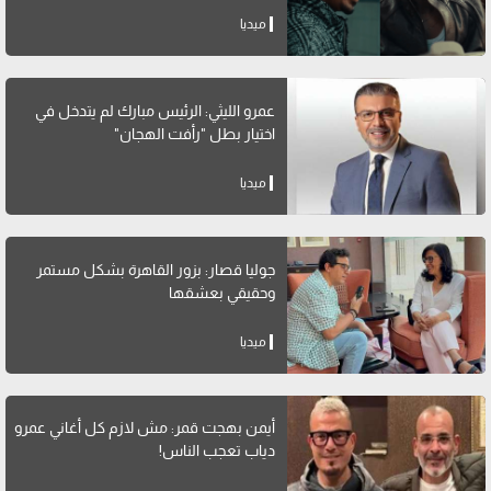
ميديا
عمرو الليثي: الرئيس مبارك لم يتدخل في
اختيار بطل "رأفت الهجان"
ميديا
جوليا قصار: بزور القاهرة بشكل مستمر
وحقيقي بعشقها
ميديا
أيمن بهجت قمر: مش لازم كل أغاني عمرو
دياب تعجب الناس!