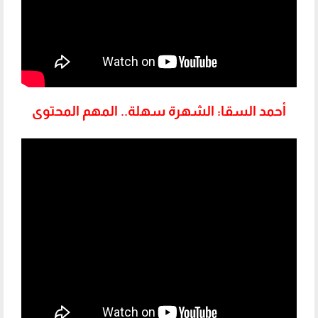
أحمد السقا: الشهرة سهلة.. المهم المحتوى