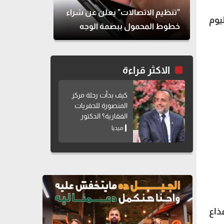
"تنظيم الاتصالات" يعلن عن شراء
يوم
خطوط المحمول ببصمة الوجه
الاكثر قراءة
كيف بدأت رحلة مركز
المنصورة للحفريات
الفقارية؟ الدكتور
هشام سلام يوضح
ميديا
مذاع