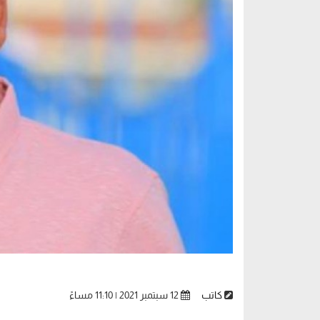
كاتب
12 سبتمبر 2021 | 11:10 مساءً