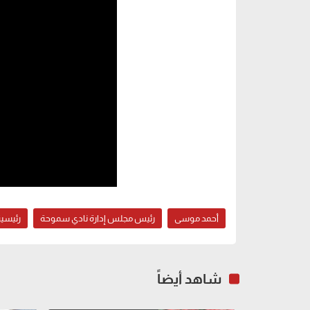
أحمد موسى
رئيس مجلس إدارة نادي سموحة
رئيسي
شاهد أيضاً