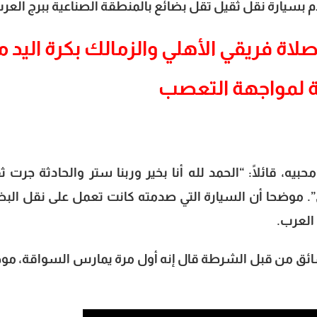
 بسيارة نقل ثقيل تقل بضائع بالمنطقة الصناعية ببرج العر
ة فريقي الأهلي والزمالك بكرة اليد مع
 لمواجهة التعصب
 قائلًا: “الحمد لله أنا بخير وربنا ستر والحادثة جرت ث
 موضحا أن السيارة التي صدمته كانت تعمل على نقل البض
العرب.
سائق من قبل الشرطة قال إنه أول مرة يمارس السواقة، مو