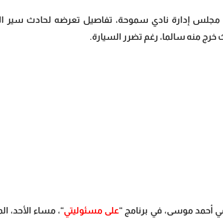
لس إدارة نادي سموحة، تفاصيل تعرضه لحادث سير ال
 خرج منه سالما، رغم تضرر السيارة.
مي أحمد موسى، في برنامج “
على مسئوليتي
“، مساء الأحد، ال