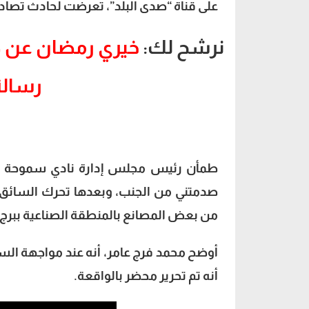
على قناة “صدى البلد”، تعرضت لحادث تصادم
نرشح لك:
خيري رمضان عن صلا
رسالة
طمأن رئيس مجلس إدارة نادي سموحة محبيه،
صدمتني من الجنب، وبعدها تحرك السائق”.
من بعض المصانع بالمنطقة الصناعية ببرج 
أوضح محمد فرج عامر، أنه عند مواجهة ال
أنه تم تحرير محضر بالواقعة.