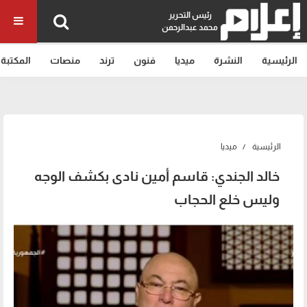
رئيس التحرير
محمد عبدالرحمن
الرئيسية
النشرة
ميديا
فنون
ترند
منصات
المكتبة
الرئيسية
ميديا
خالد الجندي: قاسم أمين نادى بكشف الوجه
وليس خلع الحجاب