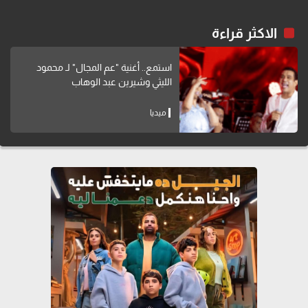
الاكثر قراءة
استمع.. أغنية "عم المجال" لـ محمود
الليثي وشيرين عبد الوهاب
ميديا