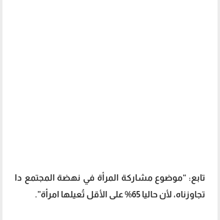
تابع: “موضوع مشاركة المرأة في نهضة المجتمع دا
تجاوزناه، لأن حاليا 65% على الأقل تُعيلها امرأة”.