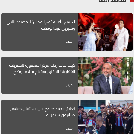
استمع.. أغنية "عم المجال" لـ محمود الليثي
وشيرين عبد الوهاب
ميديا
كيف بدأت رحلة مركز المنصورة للحفريات
الفقارية؟ الدكتور هشام سلام يوضح
ميديا
تعليق محمد صلاح على استقبال جماهير
طرابزون سبور له
ميديا