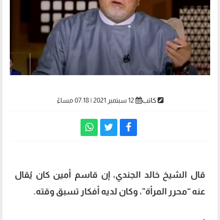
كاتب
12 سبتمبر 2021 | 07:18 مساءً
قال الشيخ خالد الجندي، إن قاسم أمين كان يُقال
عنه “محرر المرأة”، وكان لديه أفكار تسبق وقته.