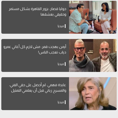
جوليا قصار: بزور القاهرة بشكل مستمر
وحقيقي بعشقها
ميديا
أيمن بهجت قمر: مش لازم كل أغاني عمرو
دياب تعجب الناس!
ميديا
عايدة فهمي: لم أحصل على حقي الفني،
والمسرح رباني قبل أن يعلمني التمثيل
ميديا