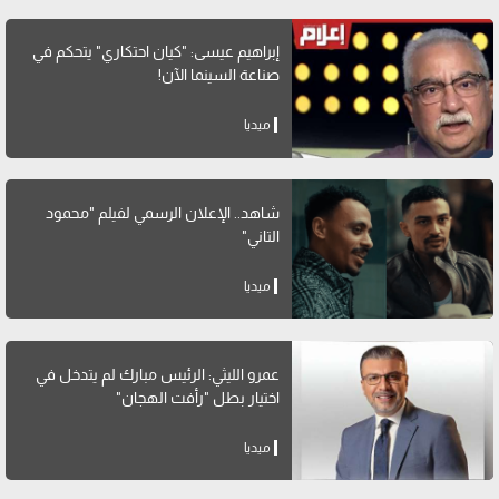
إبراهيم عيسى: "كيان احتكاري" يتحكم في
صناعة السينما الآن!
ميديا
شاهد.. الإعلان الرسمي لفيلم "محمود
التاني"
ميديا
عمرو الليثي: الرئيس مبارك لم يتدخل في
اختيار بطل "رأفت الهجان"
ميديا