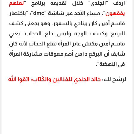
أردف “الجندي” خلال تقديمه برنامج “
لعلهم
يفقهون
“، مساء الأحد عبر شاشة “dmc”: “باختصار
قاسم أمين كان بينادي بالسفور، وهو بمعنى كشف
البرقع وكشف الوجه وليس خلع الحجاب، يعني
قاسم أمين مكنش عايز المرأة تقلع الحجاب لأنه كان
شايف أن البرقع دا من أهم معوقات مشاركة المرأة
في النهضة”.
نرشح لك:
خالد الجندي للفنانين والكُتاب: اتقوا الله