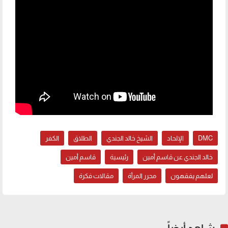
DMC
الإلحاد
الشيخ خالد الجندي
الطلاق
الكفر
خالد الجندي عن قاسم أمين
رئيسية
قاسم أمين
لعلهم يفقهون
محرر المرأة
مقالات فكرة
شاهد أيضاً