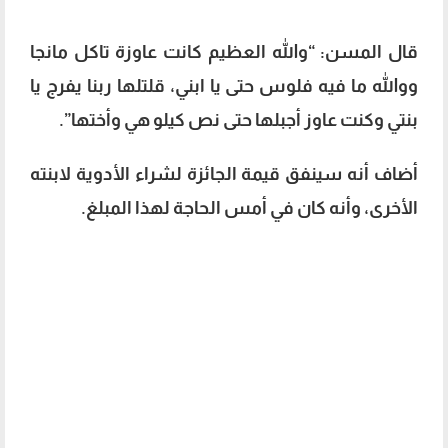
قال المسن: “والله العظيم كانت عاوزة تاكل مانجا
ووالله ما فيه فلوس حتى يا ابني، قلتلها ربنا يفرج يا
بنتي وكنت عاوز أجبلها حتى نص كيلو هي وأختها”.
أضاف أنه سينفق قيمة الجائزة لشراء الأدوية لابنته
الأخرى، وأنه كان في أمس الحاجة لهذا المبلغ.
مشهد مؤثر