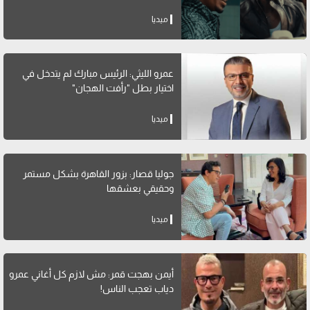
ميديا
عمرو الليثي: الرئيس مبارك لم يتدخل في
اختيار بطل "رأفت الهجان"
ميديا
جوليا قصار: بزور القاهرة بشكل مستمر
وحقيقي بعشقها
ميديا
أيمن بهجت قمر: مش لازم كل أغاني عمرو
دياب تعجب الناس!