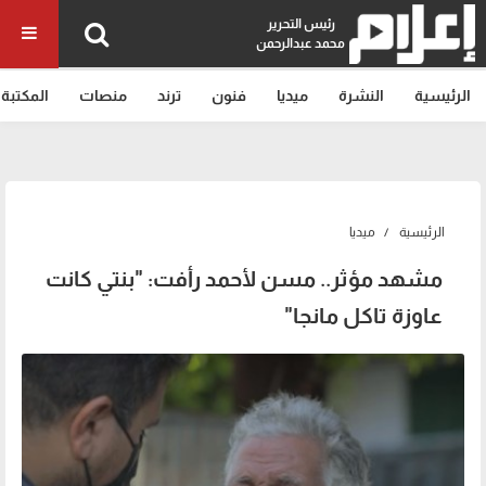
رئيس التحرير
محمد عبدالرحمن
الرئيسية
النشرة
ميديا
فنون
ترند
منصات
المكتبة
الرئيسية
ميديا
مشهد مؤثر.. مسن لأحمد رأفت: "بنتي كانت
عاوزة تاكل مانجا"