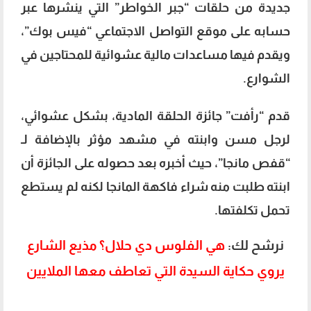
جديدة من حلقات “جبر الخواطر” التي ينشرها عبر
حسابه على موقع التواصل الاجتماعي “فيس بوك”،
ويقدم فيها مساعدات مالية عشوائية للمحتاجين في
الشوارع.
قدم “رأفت” جائزة الحلقة المادية، بشكل عشوائي،
لرجل مسن وابنته في مشهد مؤثر بالإضافة لـ
“قفص مانجا”، حيث أخبره بعد حصوله على الجائزة أن
ابنته طلبت منه شراء فاكهة المانجا لكنه لم يستطع
تحمل تكلفتها.
نرشح لك:
هي الفلوس دي حلال؟ مذيع الشارع
يروي حكاية السيدة التي تعاطف معها الملايين