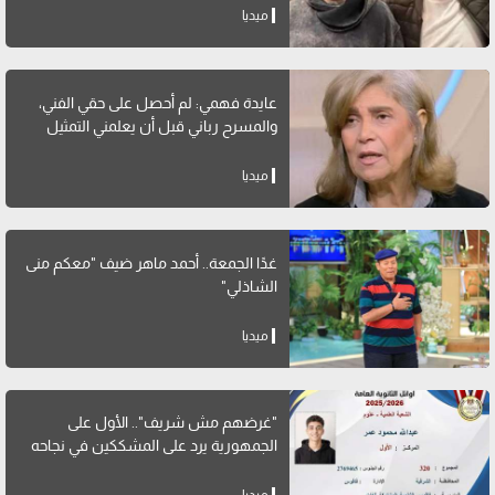
ميديا
عايدة فهمي: لم أحصل على حقي الفني،
والمسرح رباني قبل أن يعلمني التمثيل
ميديا
غدًا الجمعة.. أحمد ماهر ضيف "معكم منى
الشاذلي"
ميديا
"غرضهم مش شريف".. الأول على
الجمهورية يرد على المشككين في نجاحه