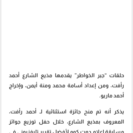
حلقات “جبر الخواطر” يقدمها مذيع الشارع أحمد
رأفت، ومن إعداد أسامة محمد ومنة أيمن، وإخراج
أحمد ماريو.
يذكر أنه تم منح جائزة استثنائية لـ أحمد رأفت،
المعروف بمذيع الشارع، خلال حفل توزيع جوائز
مسابقة إعلام دوت كوم لأفضل تقرير تليفزيوني في