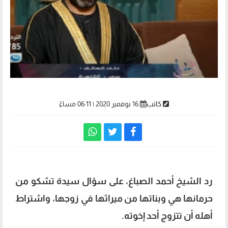
كاتب
16 نوفمبر 2020 | 06:11 مساءً
رد الشيخ أحمد الصباغ، على سؤال سيدة تشكو من
حرمانها هي وبناتها من ميراثها في زوجها، واشتراط
أهله أن تتزوج أحد إخوته.