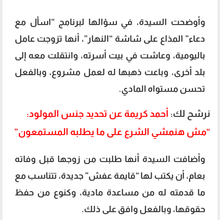
وأوضحت السيدة، في سؤالها لبرنامج “اسأل مع
دعاء” المذاع على شاشة “النهار”، أنها تزوجت عامل
باليومية، وعاشت في بيت أسرته، وانتقلت معه إلى
بلد أخرى، وباعت ذهبها له لعمل مشروع، وبالفعل
تحسن مستواه المادي.
نرشح لك:
أحمد كريمة عن تحديد جنس المولود:
“مش هنمشي الشرع على ما يطلبه المستمعون”
وأضافت السيدة أنها طلبت من زوجها قبل وفاته
بعام، أن يكتب لها “قايمة عفش” جديدة، تتناسب مع
ما قدمته له من مساعدة مادية، وكنوع من حفظ
حقوقها، وبالفعل وافق على ذلك.