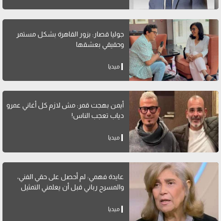
جوليا قصار: بزور القاهرة بشكل مستمر
وحقيقي بعشقها
ميديا
أيمن بهجت قمر: مش لازم كل أغاني عمرو
دياب تعجب الناس!
ميديا
عايدة فهمي: لم أحصل على حقي الفني،
والمسرح رباني قبل أن يعلمني التمثيل
ميديا