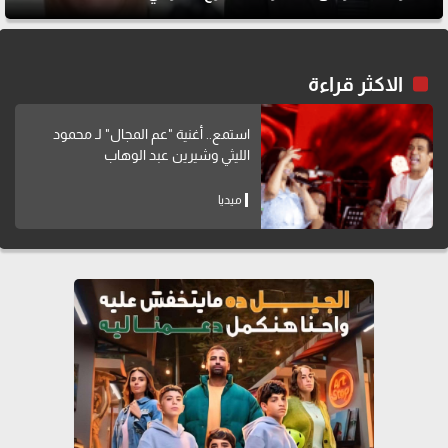
الاكثر قراءة
استمع.. أغنية "عم المجال" لـ محمود
الليثي وشيرين عبد الوهاب
ميديا