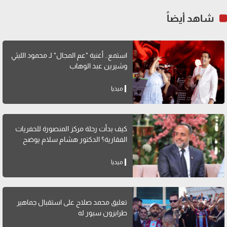
شاهد أيضاً
استمع.. أغنية "عم المجال" لـ محمود الليثي
وشيرين عبد الوهاب
ميديا
كيف بدأت رحلة مركز المنصورة للحفريات
الفقارية؟ الدكتور هشام سلام يوضح
ميديا
تعليق محمد صلاح على استقبال جماهير
طرابزون سبور له