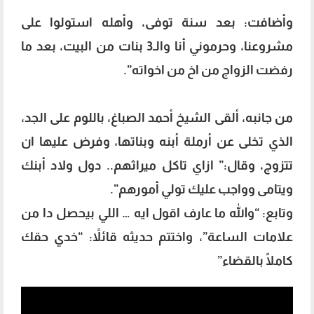
وأضافت: بعد سنة توفى، وأهله استولوا على
مشروعنا، وحرموني أنا والـ3 بنات من البيت، بعد ما
رفضت الزواج من اخ من اخواته”.
من جانبه، ألقى الشيخ أحمد الصباغ، باللوم على الجد،
الذي تخلى عن أرملة أبنه وبناتها، وفرض عليها ان
تتزوج، وقال:” ازاي تاكل ميراثهم.. دول ولاد أبنك
ويتامى وواجب عليك تولي أمورهم”.
وتابع: “والله ما عارف اقول ايه … اللي بيحصل دا من
علامات الساعة”، واختتم حديثه قائلاً: “خدي حقك
كاملًا بالقضاء”