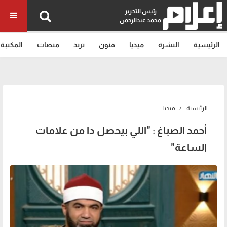
رئيس التحرير
محمد عبدالرحمن
الرئيسية
النشرة
ميديا
فنون
ترند
منصات
المكتبة
الرئيسية
ميديا
أحمد الصباغ : "اللي بيحصل دا من علامات
الساعة"