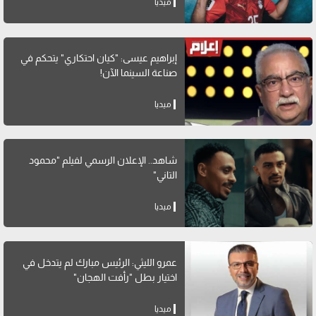
ميديا
إبراهيم عيسى: "كيان احتكاري" يتحكم في
صناعة السينما الآن!
ميديا
شاهد.. الإعلان الرسمي لفيلم "محمود
التاني"
ميديا
عمرو الليثي: الرئيس مبارك لم يتدخل في
اختيار بطل "رأفت الهجان"
ميديا