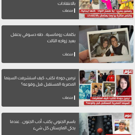
بالانتقادات
منصات
بكلمات رومانسية.. طه دسوقي يحتفل
بعيد زواجه الثالث
منصات
نرمين جودة تكتب: كيف استشرفت السينما
المصرية المستقبل قبل وقوعه؟
منصات
باسم الجنوبي يكتب: أدب الجنون.. عندما
يحكي المارستان كل شيء