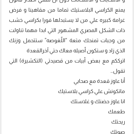
يمنع الكراسي البلاستيك تماما من مقاهينا و فرض
غرامة كبيره علي من لا يستبدلها فورا بكراسي خشب
ذات الشكل المصري المشهور التي ابدا مهما تناولت
من وجبات تمنحك متعة “اللّغوصه” ستتحمل وزنك
الذي زاد و ستكون أصيله معاك حتي آخرالقعدة
اترككم مع بعض أبيات من قصيدتي (التكشيرة) التي
تقول…
أنا عاوز قعدة مع صحابي
ماتكونش علي كراسي بلاستيك
انا عاوز حضنك و غلاستك
طعمك
ريحتك
صوتك