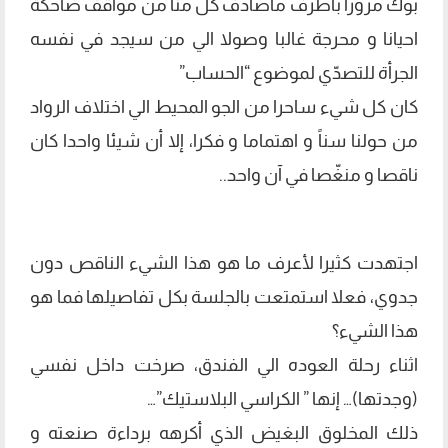
بوك مرورا بأطرف ماصادف كل منا من مواقف ضاحكة
احيانا و محرجة غالبا وصولا الي من سيجد في نفسه
الجرأة للتصدّي لموضوع “الحساب”
كان كل شيء ساحرا من الجو المحيط الي اختلاف الرواد
من حولنا سناً و اهتماما و فكرا، إلا أن شيئا واحدا كان
ناقصا و منغّصا في آن واحد..
اجتهدت كثيرا لأعرف ما هو هذا الشيء الناقص دون
جدوي، فعلا استمتعت بالجلسة بكل تفاصيلها فما هو
هذا الشيء؟
اثناء رحلة العوده الي الفندق، صرخت داخل نفسي
(وجدتها)… إنها ” الكراسي البلاستيك”…
ذلك المخلوق البغيض الذي أكرهه برداءة صنعته و