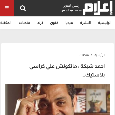
رئيس التحرير
محمد عبدالرحمن
الرئيسية
النشرة
ميديا
فنون
ترند
منصات
المكتبة
الرئيسية
منصات
أحمد شبكة : ماتكونش علي كراسي
بلاستيك...