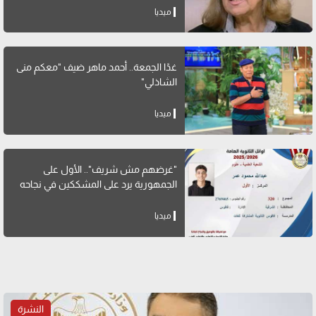
ميديا
غدًا الجمعة.. أحمد ماهر ضيف "معكم منى
الشاذلي"
ميديا
"غرضهم مش شريف".. الأول على
الجمهورية يرد على المشككين في نجاحه
ميديا
النشرة