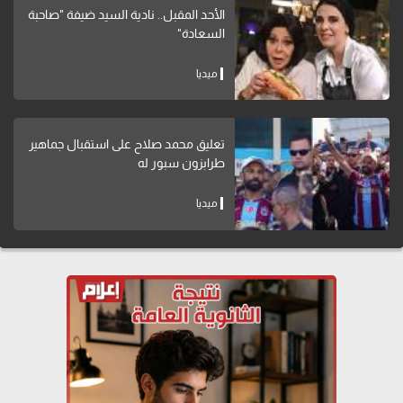
الأحد المقبل.. نادية السيد ضيفة "صاحبة
السعادة"
ميديا
تعليق محمد صلاح على استقبال جماهير
طرابزون سبور له
ميديا