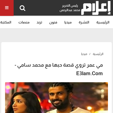
رئيس التحرير
محمد عبدالرحمن
الرئيسية
النشرة
ميديا
فنون
ترند
منصات
المكتبة
الرئيسية
ميديا
مي عمر تروي قصة حبها مع محمد سامي -
E3lam.Com