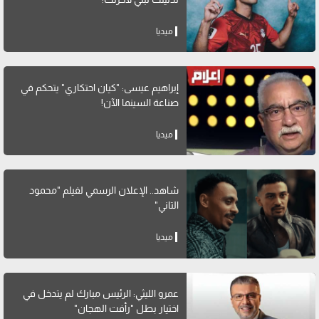
ميديا
إبراهيم عيسى: "كيان احتكاري" يتحكم في
صناعة السينما الآن!
ميديا
شاهد.. الإعلان الرسمي لفيلم "محمود
التاني"
ميديا
عمرو الليثي: الرئيس مبارك لم يتدخل في
اختيار بطل "رأفت الهجان"