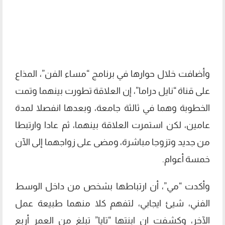
وأضافت خلال حوارها في برنامج “مساء الفن”، المذاع
على قناة “نايل دراما”، إن العلاقة تطورت بينهما وتمت
الخطوبة وهما في ثالثة جامعة، وبعدها انفصلا لمدة
عامين، لكن استمرت العلاقة بينهما، ثم عادا وارتبطا
من جديد وتزوجا مباشرة، ومضى على زواجهما إلى الآن
خمسة أعوام.
وأكدت “مي”، أن ارتباطها بشخص من داخل الوسط
الفني، شيئ ايجابي، لتفهم كلا منهما طبيعة عمل
الآخر، وكشفت ان ابنتها “تايا” تبلغ من العمر أربع