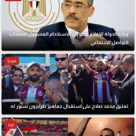
وزارة الدولة للإعلام تدعو إلى الاستخدام المسؤول لصفحات
التواصل الاجتماعي
ميديا
تعليق محمد صلاح على استقبال جماهير طرابزون سبور له
ترند