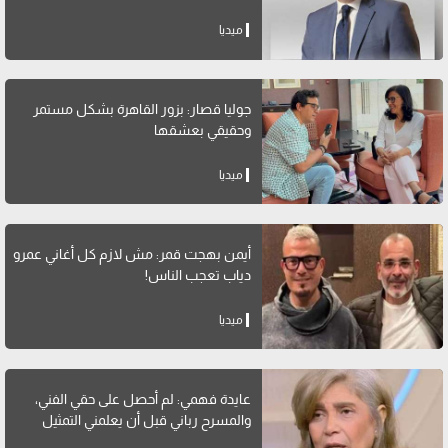
ميديا
جوليا قصار: بزور القاهرة بشكل مستمر
وحقيقي بعشقها
ميديا
أيمن بهجت قمر: مش لازم كل أغاني عمرو
دياب تعجب الناس!
ميديا
عايدة فهمي: لم أحصل على حقي الفني،
والمسرح رباني قبل أن يعلمني التمثيل