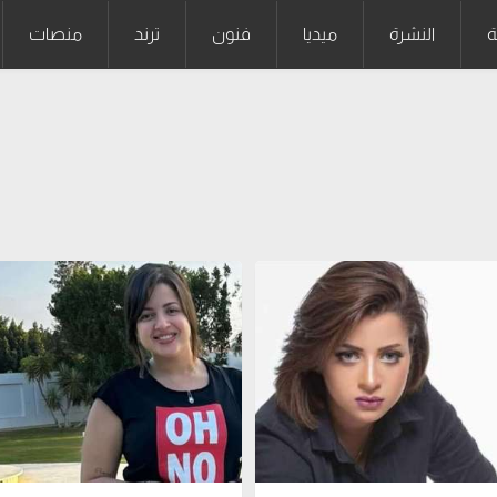
ة
النشرة
ميديا
فنون
ترند
منصات