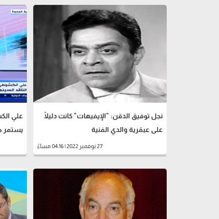
نجل توفيق الدقن: "الإيفيهات" كانت دليلًا
علي الكش
على عبقرية والدي الفنية
يستمر حف
27 نوفمبر 2022 | 04:16 مساءً