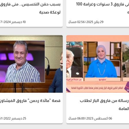
حبس منى فاروق 3 سنوات وغرامة 100
بسبب حقن التخسيس.. منى فاروق
لوعكة صحية
29 يناير 2025 | 02:56 مساءً
10 ديسمبر 2024 | 12:57 مساءً
سالة من فاروق الباز لطلاب
قصة "مائدة رحمن" فاروق الفيشاو
العامة
06 اغسطس 2023 | 06:00 مساءً
25 ديسمبر 2022 | 03:51 مساءً