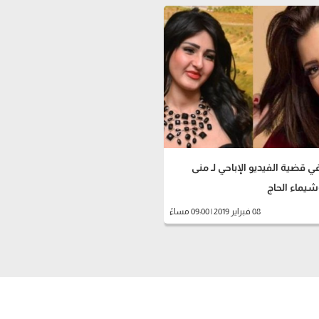
ي قضية الفيديو الإباحي لـ منى
يماء الحاج
08 فبراير 2019 | 09:00 مساءً