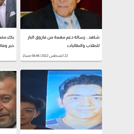
شاهد.. رسالة دعم مهمة من فاروق الباز
بكاء مقد
للطلاب والطالبات
خبر وفا
22 اغسطس 2022 | 06:46 مساءً