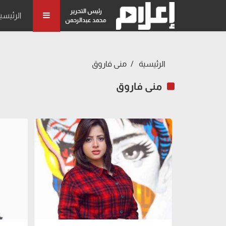
رئيس التحرير
الرئيسي
محمد عبدالرحمن
الرئيسية
منى فاروق
منى فاروق