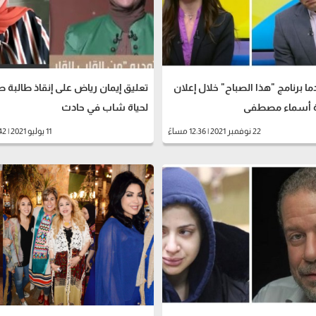
ما برنامج "هذا الصباح" خلال إعلان
تعليق إيمان رياض على إنقاذ طالبة ص
ة أسماء مصطفى
لحياة شاب في حادث
22 نوفمبر 2021 | 12:36 مساءً
11 يوليو 2021 | 06:42 مساءً