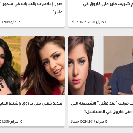
 شريف منير منى فاروق في
صور: إعلاميات بالعبايات في سحور "
عامر"
19 فبراير 2020 | 10:27 صباحاً
17 مايو 2019 | 12:55 صباحاً
 مؤلف "قيد عائلي" الشخصية التي
تجديد حبس منى فاروق وشيما الحاج
منى فاروق في المسلسل؟
12 فبراير 2019 | 10:29 مساءً
10 فبراير 2019 | 12:10 مساءً