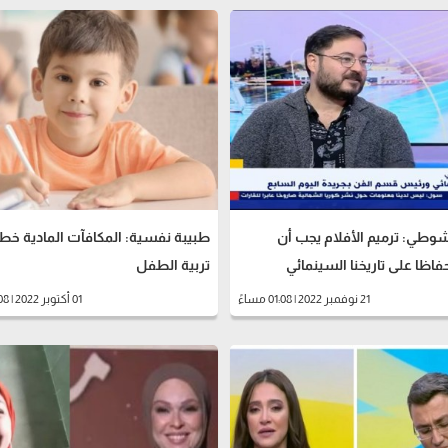
وطي: ترميم الأفلام يجب أن
طبيبة نفسية: المكافآت المادية خط
اظا على تاريخنا السينمائي
تربية الطفل
21 نوفمبر 2022 | 01:08 مساءً
01 أكتوبر 2022 | 03:08 مساءً