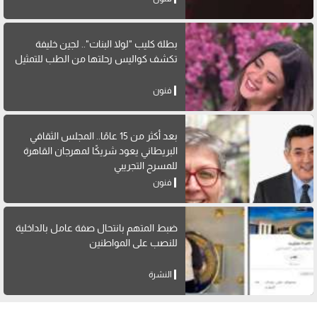
بطلة كليب "لولا البنات".. لجين خليفة
تكشف كواليس رحلتها من الطب للتمثيل
فنون
بعد أكثر من 15 عامًا.. المجلس الثقافي
البريطاني يعود شريكًا لمهرجان القاهرة
للمسرح التجريبي
فنون
ضبط المتهم بانتحال صفة عامل بالداخلية
للنصب على المواطنين
النشرة