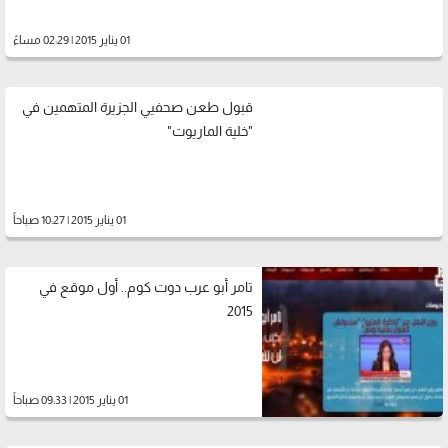
01 يناير 2015 | 02:29 مساءً
قبول طعن صحفيي الجزيرة المتهمين في
"خلية الماريوت"
01 يناير 2015 | 10:27 صباحاً
تامر أبو عرب دوت كوم.. أول موقع في
2015
01 يناير 2015 | 09:33 صباحاً