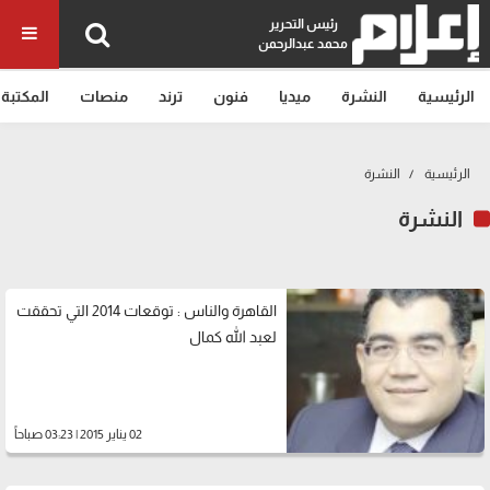
رئيس التحرير
محمد عبدالرحمن
الرئيسية
النشرة
ميديا
فنون
ترند
منصات
المكتبة
الرئيسية
النشرة
النشرة
القاهرة والناس : توقعات 2014 التي تحققت
لعبد الله كمال
02 يناير 2015 | 03:23 صباحاً