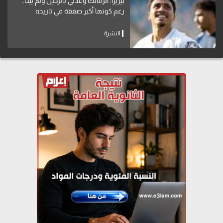
بيزيرا: الزمالك وعدني بالرحيل ولم يفِ..
رغم كونها أكبر صفقة في تاريخه
النشرة