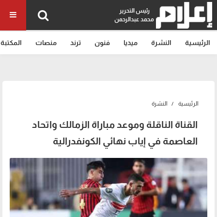
رئيس التحرير
محمد عبدالرحمن
الرئيسية
النشرة
ميديا
فنون
ترند
منصات
المكتبة
الرئيسية
النشرة
القناة الناقلة وموعد مباراة الزمالك واتحاد
العاصمة في إياب نهائي الكونفدرالية