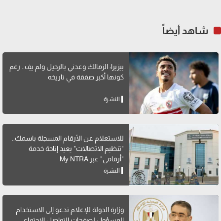
شاهد أيضاً
بيزيرا: الزمالك وعدني بالرحيل ولم يفِ.. رغم
كونها أكبر صفقة في تاريخه
النشرة
للاستعلام عن الأرقام المسجلة باسمك..
"تنظيم الاتصالات" يعيد إتاحة خدمة
"أرقامي" عبر My NTRA
النشرة
وزارة الدولة للإعلام تدعو إلى الاستخدام
المسؤول لصفحات التواصل الاجتماعي