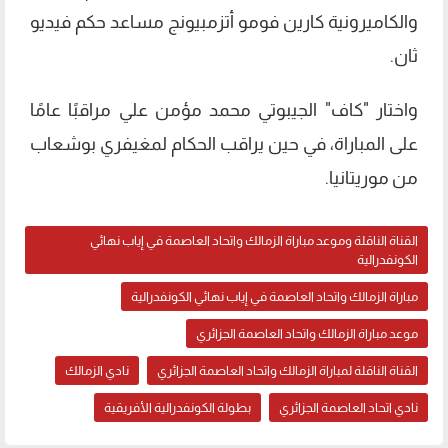
والكاميرونية كارين فومو أتزمبيونج مساعد حكم فيديو
ثان.
واختار "كاف" الجيبوتي محمد مؤمن علي مراقبًا عامًا
على المباراة، في حين يراقب الحكام لمغيفري بوشعاب
من موريتانيا.
القناة الناقلة وموعد مباراة الزمالك واتحاد العاصمة في إياب نهائي
الكونفدرالية
مباراة الزمالك واتحاد العاصمة في إياب نهائي الكونفدرالية
موعد مباراة الزمالك واتحاد العاصمة الجزائري
القناة الناقلة لمباراة الزمالك واتحاد العاصمة الجزائري
نادي الزمالك
نادي اتحاد العاصمة الجزائري
بطولة الكونفدرالية الأفريقية