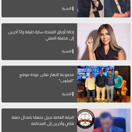
النشرة
إحالة أوراق المنتجة سارة خليفة و12 آخرين
إلى فضيلة المفتي
النشرة
مجموعة النهار تعلن عودة موقع
"الملعب"
النشرة
النيابة العامة تحيل متهمًا بانتحال صفة
قاضٍ وآخرين إلى المحاكمة