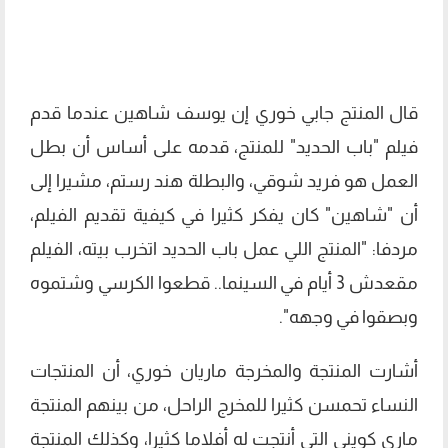
قال المنتج جابي خوري إن يوسف شاهين عندما قدم
فيلم "باب الحديد" للمنتج، قدمه على أساس أن بطل
العمل هو فريد شوقي، والبطلة هند رستم، مشيرا إلى
أن "شاهين" كان يفكر كثيرا في كيفية تقديم الفيلم،
مردفا: "المنتج اللي عمل باب الحديد اتخرب بيته، الفيلم
مقعدش 3 أيام في السينما.. قطعوا الكرسي وشتموه
وبصقوا في وجهه".
أشارت المنتجة والمخرجة ماريان خوري، أن المنتجات
النساء تحمسن كثيرا للمخرج الراحل، من بينهم المنتجة
ماري كويني التي أنتجت له أفلاما كثيرا، وكذلك المنتجة