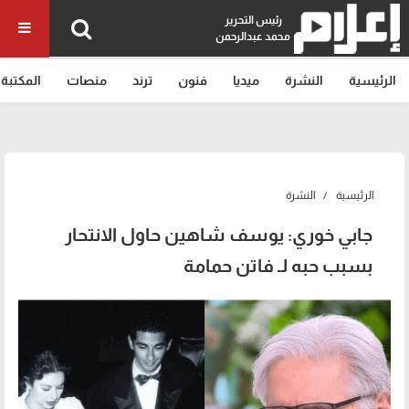
رئيس التحرير
محمد عبدالرحمن
الرئيسية
النشرة
ميديا
فنون
ترند
منصات
المكتبة
الرئيسية
النشرة
جابي خوري: يوسف شاهين حاول الانتحار
بسبب حبه لـ فاتن حمامة