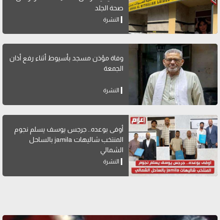
صحة الجلد
النشرة
وفاة مؤذن مسجد بأسيوط أثناء رفع أذان
الجمعة
النشرة
أوفى بوعده.. جرجس يوسف يسلم نجوم
المنتخب شاليهات jamila بالساحل
الشمالي
النشرة