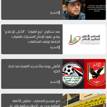
النشرة
بعد شكاوى "بيع الهواء".. "الأعلى للإعلام"
يراجع عقود الإنتاج المشترك بالقنوات
الخاصة لوقف المخالفات
النشرة
الأهلي يوجه بيانًا شديد اللهجة ضد اتحاد
الكرة
النشرة
مع موسم المصايف.. صالون الأناقة
المثالية يحذر من أخطاء شائعة تؤثر على