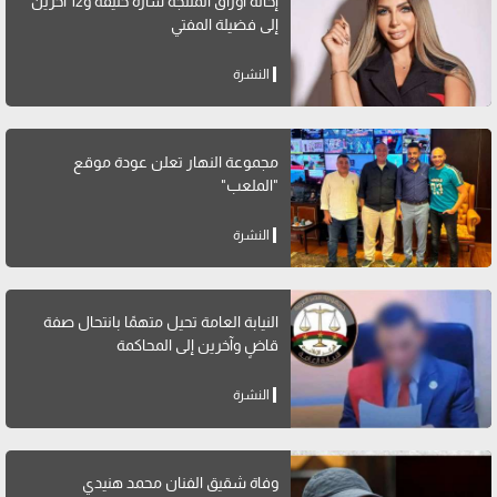
إحالة أوراق المنتجة سارة خليفة و12 آخرين
إلى فضيلة المفتي
النشرة
مجموعة النهار تعلن عودة موقع
"الملعب"
النشرة
النيابة العامة تحيل متهمًا بانتحال صفة
قاضٍ وآخرين إلى المحاكمة
النشرة
وفاة شقيق الفنان محمد هنيدي