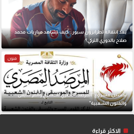
بعد انتقاله لطرابزون سبور.. كيف تشاهد مباريات محمد
صلاح بالدوري التركي؟
فنون
تدشين مشروع "المرصد المصري للمسرح والموسيقى
والفنون الشعبية"
الاكثر قراءة