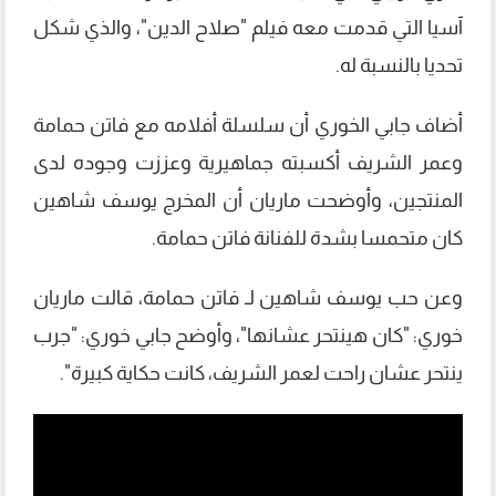
آسيا التي قدمت معه فيلم "صلاح الدين"، والذي شكل
تحديا بالنسبة له.
أضاف جابي الخوري أن سلسلة أفلامه مع فاتن حمامة
وعمر الشريف أكسبته جماهيرية وعززت وجوده لدى
المنتجين، وأوضحت ماريان أن المخرج يوسف شاهين
كان متحمسا بشدة للفنانة فاتن حمامة.
وعن حب يوسف شاهين لـ فاتن حمامة، قالت ماريان
خوري: "كان هينتحر عشانها"، وأوضح جابي خوري: "جرب
ينتحر عشان راحت لعمر الشريف، كانت حكاية كبيرة".