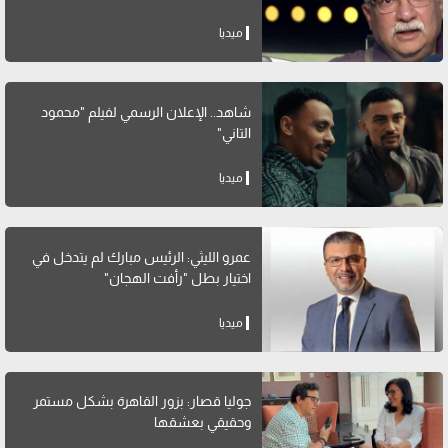
ميديا
شاهد.. الإعلان الرسمي لفيلم "محمود
التاني"
ميديا
عمرو الليثي: الرئيس مبارك لم يتدخل في
اختيار بطل "رأفت الهجان"
ميديا
جوليا قصار: بزور القاهرة بشكل مستمر
وحقيقي بعشقها