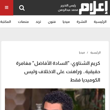
رئيس التحرير
محمد عبدالرحمن
الرئيسية
النشرة
ميديا
فنون
ترند
منصات
المكتبة
الرئيسية
ميديا
كريم الشناوي: "السادة الأفاضل" مغامرة
حقيقية.. وراهنت على الاختلاف وليس
الكوميديا فقط