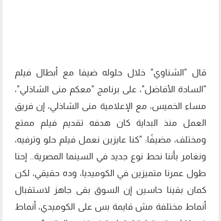
قال "الشناوي" خلال حلوله ضيفا مع أبطال فيلم
"السادة الأفاضل"، على برنامج "معكم منى الشاذلي"،
مساء الخميس، مع الإعلامية منى الشاذلي، إن فريق
العمل منذ البداية كان هدفه تقديم فيلم ممتع
ومختلف، مضيفًا: "كنا عايزين نعمل فيلم حلو وترفيه،
ونغامر بأننا نحط نوع جديد في السينما المصرية.. إحنا
طول عمرنا متميزين في الكوميديا، وده حقيقي، لكن
كمان بقينا حاسين إن السوق بقى جاهز لاستقبال
أنماط مختلفة مش قايمة بس على الكوميدي، أنماط