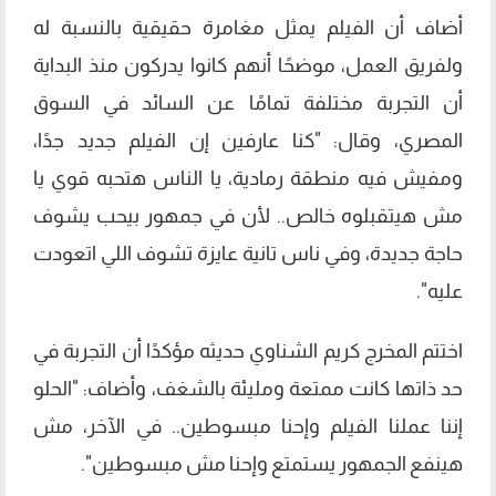
أضاف أن الفيلم يمثل مغامرة حقيقية بالنسبة له
ولفريق العمل، موضحًا أنهم كانوا يدركون منذ البداية
أن التجربة مختلفة تمامًا عن السائد في السوق
المصري، وقال: "كنا عارفين إن الفيلم جديد جدًا،
ومفيش فيه منطقة رمادية، يا الناس هتحبه قوي يا
مش هيتقبلوه خالص.. لأن في جمهور بيحب يشوف
حاجة جديدة، وفي ناس تانية عايزة تشوف اللي اتعودت
عليه".
اختتم المخرج كريم الشناوي حديثه مؤكدًا أن التجربة في
حد ذاتها كانت ممتعة ومليئة بالشغف، وأضاف: "الحلو
إننا عملنا الفيلم وإحنا مبسوطين.. في الآخر، مش
هينفع الجمهور يستمتع وإحنا مش مبسوطين".