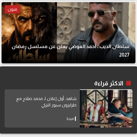
فنون
سلطان الديب.. أحمد العوضي يعلن عن مسلسل رمضان
2027
الاكثر قراءة
شاهد: أول إعلان لـ محمد صلاح مع
طرابزون سبور التركي
ميديا