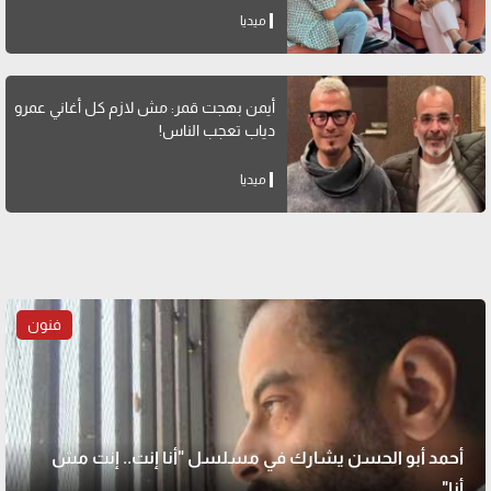
ميديا
أيمن بهجت قمر: مش لازم كل أغاني عمرو
دياب تعجب الناس!
ميديا
فنون
أحمد أبو الحسن يشارك في مسلسل "أنا إنت.. إنت مش
أنا"