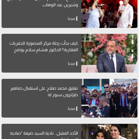
وشيرين عبد الوهاب
ميديا
كيف بدأت رحلة مركز المنصورة للحفريات
الفقارية؟ الدكتور هشام سلام يوضح
ميديا
تعليق محمد صلاح على استقبال جماهير
طرابزون سبور له
ميديا
الأحد المقبل.. نادية السيد ضيفة "صاحبة