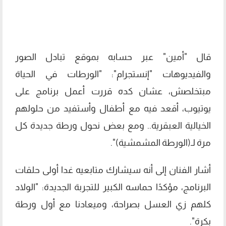
قال "أمين" عبر حسابه بموقع تبادل الصور
والفيديوهات "إنستجرام": "الورطات في الحياة
مبتخلصش، عشان كده قررت أعمل برنامج على
يوتيوب، أقعد فيه مع أطفال وأستفيد من حلولهم
الخيالية العبقرية.. ومع بعض نحول ورطة جديدة كل
مرة لـ(الورطة المشمشية)".
أشار الفنان إلى أنه سيشارك متابعيه غدا أولى حلقات
البرنامج، مؤكدًا حماسه الكبير للتجربة الجديدة: "الولاد
كلهم زي العسل بصراحة، وميعادنا مع أول ورطة
بكرة".