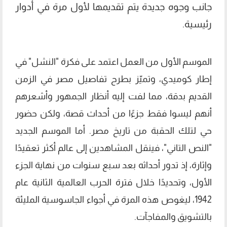
جانب وجوه جديدة يتم تقديمها لأول مرة في أدوار
رئيسية.
الموسم الأول من العمل اعتمد على فكرة "النشل" في
إطار كوميدي، وتميّز بطرح تفاصيل مصر في الزمن
القديم بدقة، مما لفت إليه أنظار الجمهور وأشعرهم
أنهم ليسوا فقط جزءًا من أحداث قصة، ولكن حضور
حي لتلك الحقبة من تاريخ مصر. أما الموسم الجديد
"النص التاني"، فينقل المشاهدين إلى عالم أكثر تعقيدًا
وإثارة، إذ تدور أحداثه بعد سبع سنوات من نهاية الجزء
الأول، وتحديدًا خلال فترة الحرب العالمية الثانية عام
1942، ليغوص هذه المرة في أجواء الجاسوسية المليئة
بالتشويق والمفاجآت.