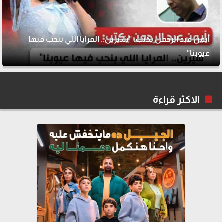
أيمن عبد الرحمن يكتب: "شيرين.. المرايا اللي بنحب فيها
عيوبنا"
الاكثر قراءة