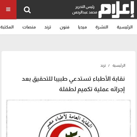
رئيس التحرير
محمد عبدالرحمن
الرئيسية
النشرة
ميديا
فنون
ترند
منصات
المكتبة
الرئيسية
ترند
نقابة الأطباء تستدعي طبيبا للتحقيق بعد
إجرائه عملية تكميم لطفلة