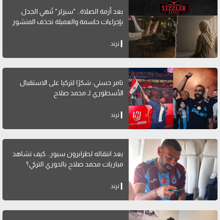
بعد أزمة الصلاة.. "سيزلر" تُنهي الجدل
بإجراءات حاسمة والعميلة تحذف المنشور
ترند
تامر حسني: شكرًا لتركيا على الاستقبال
الأسطوري لـ محمد صلاح
ترند
بعد انتقاله لطرابزون سبور.. كيف تشاهد
مباريات محمد صلاح بالدوري التركي؟
ترند