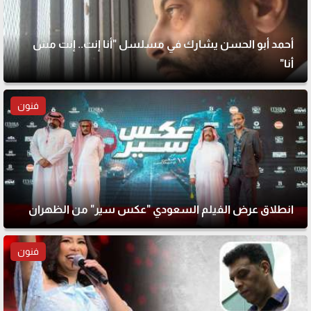
أحمد أبو الحسن يشارك في مسلسل "أنا إنت.. إنت مش
أنا"
فنون
انطلاق عرض الفيلم السعودي "عكس سير" من الظهران
فنون