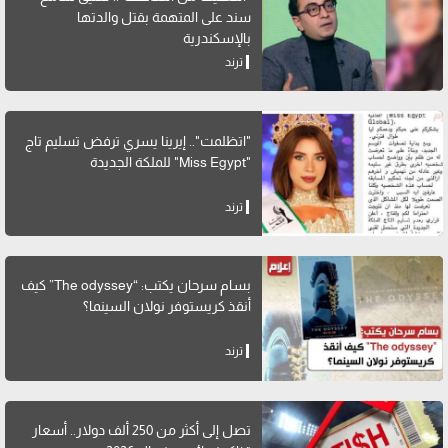
سند على المتهمة بقتل والدتها
بالإسكندرية
ترند
"اتظلمت".. إيرينا يسري ترفض تسليم تاج
"Miss Egypt" للملكة الجديدة
ترند
بسام سرحان يكتب: “The odyssey” كيف
أنقذ كريستوفر نولان السينما؟
ترند
تصل إلى أكثر من 250 ألف دولار.. أسعار