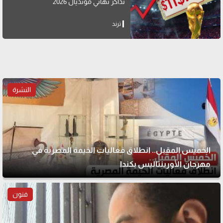
تذاكر نهائي مونديال 2026
ترند
النشرة
الخميس المقبل.. انطلاق فعاليات الخيمة المصرية في
مهرجان الأورينتاليس بكندا
فنون