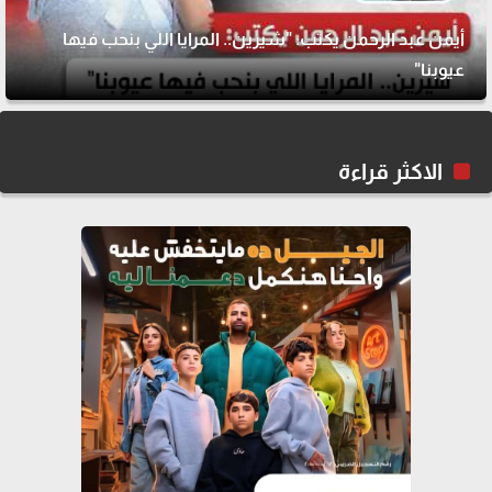
أيمن عبد الرحمن يكتب: "شيرين.. المرايا اللي بنحب فيها
عيوبنا"
الاكثر قراءة