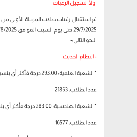
أولًا: تسجيل الرغبات:
تم استقبال رغبات طلاب المرحلة الأولى من خل
النحو التالي:-
- النظام الحديث:
* الشعبة العلمية: 293.00 درجة فأكثر أي بنسبة 91.56 % فأكثر.
عدد الطلاب: 21853
* الشعبة الهندسية: 283.00 درجة فأكثر أي بنسبة 88.44 % فأكثر.
عدد الطلاب: 16577