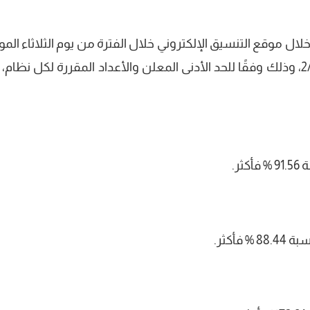
ال موقع التنسيق الإلكتروني خلال الفترة من يوم الثلاثاء المو
29/7/2025 حتى يوم السبت الموافق 2/8/2025، وذلك وفقًا للحد الأدنى المعلن والأعداد المقررة لكل نظا