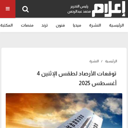
رئيس التحرير
محمد عبدالرحمن
الرئيسية
النشرة
ميديا
فنون
ترند
منصات
المكتبة
الرئيسية
النشرة
توقعات الأرصاد لطقس الإثنين 4
أغسطس 2025