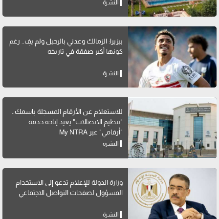
النشرة
بيزيرا: الزمالك وعدني بالرحيل ولم يفِ.. رغم
كونها أكبر صفقة في تاريخه
النشرة
للاستعلام عن الأرقام المسجلة باسمك..
"تنظيم الاتصالات" يعيد إتاحة خدمة
"أرقامي" عبر My NTRA
النشرة
وزارة الدولة للإعلام تدعو إلى الاستخدام
المسؤول لصفحات التواصل الاجتماعي
النشرة