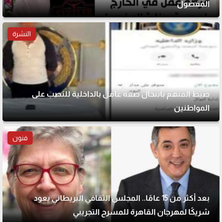
المفصول
النشرة
ضبط المتهم بانتحال صفة عامل بالداخلية للنصب على
المواطنين
فنون
بعد أكثر من 15 عامًا.. المجلس الثقافي البريطاني يعود
شريكًا لمهرجان القاهرة للمسرح التجريبي