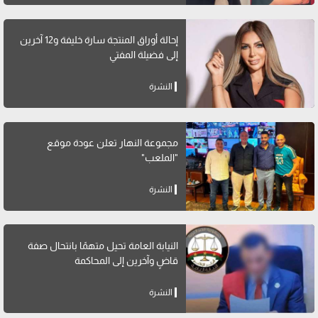
إحالة أوراق المنتجة سارة خليفة و12 آخرين
إلى فضيلة المفتي
النشرة
مجموعة النهار تعلن عودة موقع
"الملعب"
النشرة
النيابة العامة تحيل متهمًا بانتحال صفة
قاضٍ وآخرين إلى المحاكمة
النشرة