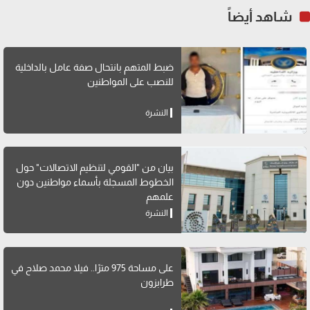
شاهد أيضاً
ضبط المتهم بانتحال صفة عامل بالداخلية
للنصب على المواطنين
النشرة
بيان من "القومي لتنظيم الاتصالات" حول
الخطوط المسجلة بأسماء مواطنين دون
علمهم
النشرة
على مساحة 975 مترًا.. فيلا محمد صلاح في
طرابزون