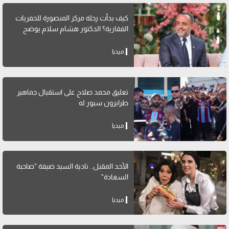
كيف بدأت رحلة مركز المنصورة للحفريات
الفقارية؟ الدكتور هشام سلام يوضح
ميديا
تعليق محمد صلاح على استقبال جماهير
طرابزون سبور له
ميديا
الأحد المقبل.. نادية السيد ضيفة "صاحبة
السعادة"
ميديا