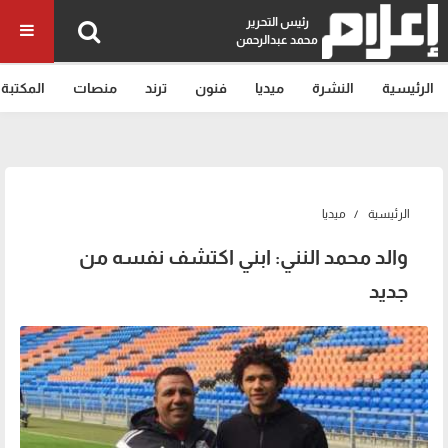
رئيس التحرير
محمد عبدالرحمن
الرئيسية
النشرة
ميديا
فنون
ترند
منصات
المكتبة
الرئيسية
ميديا
والد محمد النني: ابني اكتشف نفسه من
جديد