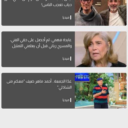
دياب تعجب الناس!
ميديا
عايدة فهمي: لم أحصل على حقي الفني،
والمسرح رباني قبل أن يعلمني التمثيل
ميديا
غدًا الجمعة.. أحمد ماهر ضيف "معكم منى
الشاذلي"
ميديا