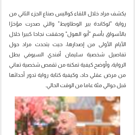
يكشف مراد خلال اللقاء كواليس صناع الجزء الثاني من
رواية "لوكاندة بير الوطاويط" والتي صدرت مؤخرًا
بالأسواق بأسم "أبو الهول" وحققت نجاحا كبيرا خلال
الأيام الأولى من إصدارها، حيث يتحدث مراد حول
تفاصيل شخصية سليمان أفندي السيوفي بطل
الرواية، وأوضح كيفية تمكنه من تقمص شخصية تعاني
من مرض عقلي حاد، وكيفية كتابة رواية تدور أحداثها
قبل حوالي مئة عاما من الوقت الحالي.