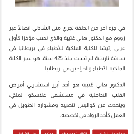
في جزء آخر من الحلقة تجري منى الشاذلي اتصالًا عبر
زووم مع الدكتور هاني عُتيبة والذي نصب مؤخرًا كأول
عربي رئيسًا للكلية الملكية للأطباء في بريطانيا في
سابقة تاريخية لم تحدث منذ 425 سنة، هو عمر الكلية
الملكية للأطباء والجراحين في بريطانيا.
الدكتور هاني عُتيبة هو أحد أبرز استشاريي أمراض
القلب التداخلية في مستشفى غلاسكو الملكي،
ويتحدث عن كواليس تنصيبه ومشواره الطويل في
العمل كأحد الرواد في تخصصه.
معكم منى الشاذلي
الكاتب أحمد مراد
معكم
منى الشاذلي