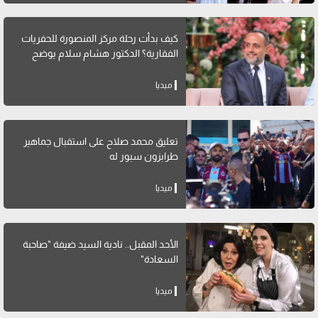
كيف بدأت رحلة مركز المنصورة للحفريات
الفقارية؟ الدكتور هشام سلام يوضح
ميديا
تعليق محمد صلاح على استقبال جماهير
طرابزون سبور له
ميديا
الأحد المقبل.. نادية السيد ضيفة "صاحبة
السعادة"
ميديا