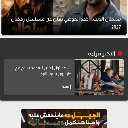
سلطان الديب.. أحمد العوضي يعلن عن مسلسل رمضان
2027
الاكثر قراءة
شاهد: أول إعلان لـ محمد صلاح مع
طرابزون سبور التركي
ميديا