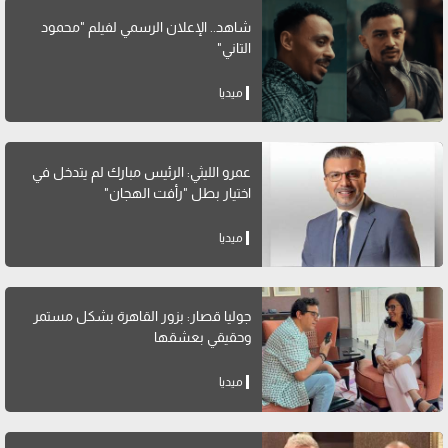
شاهد.. الإعلان الرسمي لفيلم "محمود
التاني"
ميديا
عمرو الليثي: الرئيس مبارك لم يتدخل في
اختيار بطل "رأفت الهجان"
ميديا
جوليا قصار: بزور القاهرة بشكل مستمر
وحقيقي بعشقها
ميديا