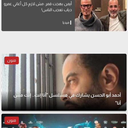
أيمن بهجت قمر: مش لازم كل أغاني عمرو
دياب تعجب الناس!
ميديا
فنون
أحمد أبو الحسن يشارك في مسلسل "أنا إنت.. إنت مش
أنا"
فنون