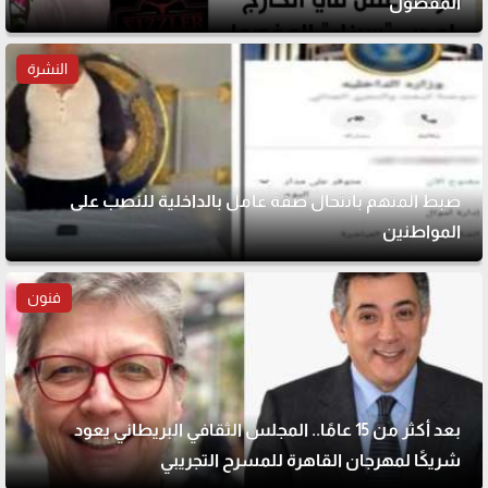
المفصول
النشرة
ضبط المتهم بانتحال صفة عامل بالداخلية للنصب على
المواطنين
فنون
بعد أكثر من 15 عامًا.. المجلس الثقافي البريطاني يعود
شريكًا لمهرجان القاهرة للمسرح التجريبي