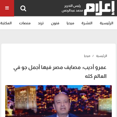
رئيس التحرير
محمد عبدالرحمن
الرئيسية
النشرة
ميديا
فنون
ترند
منصات
المكتبة
الرئيسية
ميديا
عمرو أديب: مصايف مصر فيها أجمل جو في
العالم كله