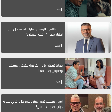
ميديا
عمرو الليثي: الرئيس مبارك لم يتدخل في
اختيار بطل "رأفت الهجان"
ميديا
جوليا قصار: بزور القاهرة بشكل مستمر
وحقيقي بعشقها
ميديا
أيمن بهجت قمر: مش لازم كل أغاني عمرو
دياب تعجب الناس!