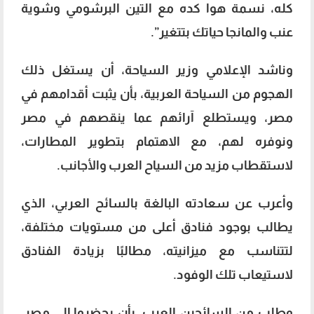
كله، نسمة هوا كده مع التين البرشومي وشوية
عنب والمانجا حياتك بتتغير”.
وناشد الإعلامي وزير السياحة، أن يستغل ذلك
الهجوم من السياحة العربية، بأن يثبت أقدامهم في
مصر، ويستطلع آرائهم عما ينقصهم في مصر
ونوفره لهم، مع الاهتمام بتطوير المطارات،
لاستقطاب مزيد من السياح العرب والأجانب.
وأعرب عن سعادته البالغة بالسائح العربي، الذي
يطالب بوجود فنادق أعلى من مستويات مختلفة،
لتتناسب مع ميزانيته، مطالبًا بزيادة الفنادق
لاستيعاب تلك الوفود.
وطلب من السائحين العرب، بأن يحضروا إلى مصر،