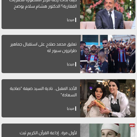
الفقارية؟ الدكتور هشام سلام يوضح
ميديا
تعليق محمد صلاح على استقبال جماهير
طرابزون سبور له
ميديا
الأحد المقبل.. نادية السيد ضيفة "صاحبة
السعادة"
ميديا
لأول مرة.. إذاعة القرآن الكريم ثبث