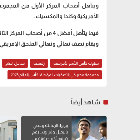
الأمريكية وكندا والمكسيك.
فيما يتأهل أفضل 4 من أصحاب
ويقام نصف نهائي ونهائي الملحق الإفريقي بين 10 و18 نوفمبر
بطولة كأس الأمم الأفريقية
رئيسية
ساحل العاج
مجموعة مصر في التصفيات المؤهلة لكأس العالم 2026
شاهد أيضاً
بيزيرا: الزمالك وعدني
بالرحيل ولم يفِ.. رغم
كونها أكبر صفقة في