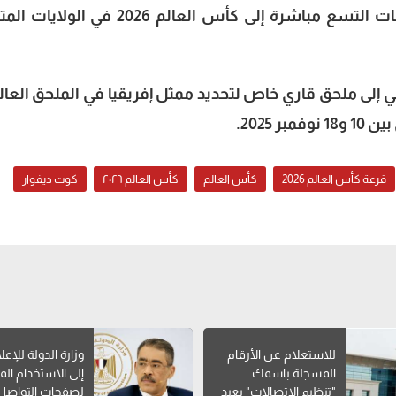
ويتأهل أصحاب المركز الأول من المجموعات التسع مباشرة إلى كأس العالم 2026 في 
 المركز الثاني إلى ملحق قاري خاص لتحديد ممثل إفريقيا في الملحق العا
 2025.
قرعة كأس العالم 2026
كأس العالم
كأس العالم ٢٠٢٦
كوت ديفوار
للاستعلام عن الأرقام
وزارة الدولة للإعل
المسجلة باسمك..
إلى الاستخدام ا
"تنظيم الاتصالات" يعيد
لصفحات التواصل