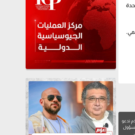
الولايات المتحدة
لمي.
ام تدعو
لمسؤول