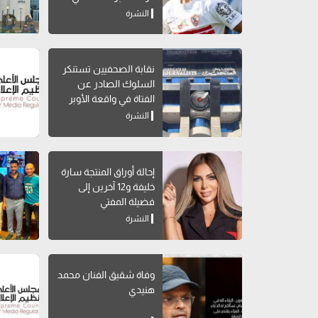
تاريخه
النشرة
نقابة الصحفيين تستنكر
السلوك الصادر عن
الفتاة في واقعة الأوبر
النشرة
إحالة أوراق المنتجة سارة
خليفة و12 آخرين إلى
فضيلة المفتي
النشرة
وفاة شقيق الفنان محمد
هنيدي