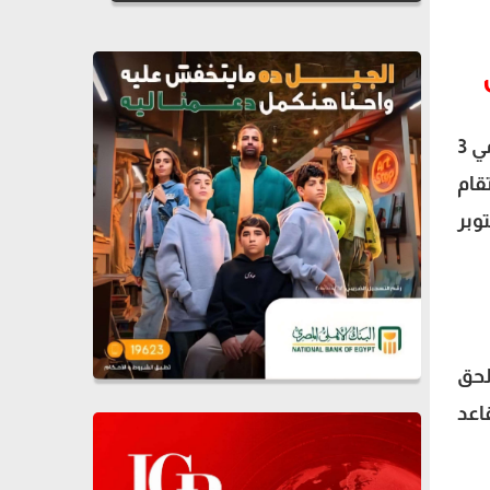
تنطلق التصفيات بأول جولتين بين يومي 13 و21 نوفمبر 2023. فيما تقام الجولتان الثالثة والرابعة بين يومي 3
ن الخامسة والسادسة بين يومي 17 و25 مارس 2025. وتقام
9 سبتمبر 2025. والجولتان التاسعة والعاشرة في يومي 6 و14 أكتوبر
ملحق
تالي ارتفعت مقاعد