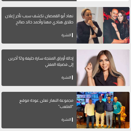
نهاد أبو القمصان تكشف سبب تأخر إعلان
طلاق هنادي مهنا وأحمد خالد صالح
النشرة
إحالة أوراق المنتجة سارة خليفة و12 آخرين
إلى فضيلة المفتي
النشرة
مجموعة النهار تعلن عودة موقع
"الملعب"
النشرة