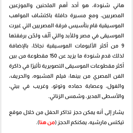
هاني شنودة، هو أحد أهم الملحنين والموزعين
المصريين، ومع مسيرة حافلة باكتشاف المواهب
الموسيقية قام بتأسيس فرقة المصريين التي غيرت
الموسيقى في مصر وللأبد والتي ألّف ولحّن برفقتها
9 من أكثر الألبومات الموسيقية نجاحًا، بالإضافة
لذلك قدم شنودة ما يزيد عن 150 مقطوعة من بين
أكثر مقطوعات الموسيقى التصويرية تأثيرًا في ذاكرة
الفن المصري من بينها: فيلم المشبوه، والحريف،
والغول، وعصابة حماده وتوتو، وغريب في بيتي،
والأسطى المدير، وشمس الزناتي.
يشار إلى أنه يمكن حجز تذاكر الحفل من خلال موقع
تيكتس مارشيه، يمكنكم الحجز (
من هنا
).