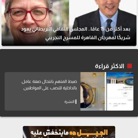
بعد أكثر من 15 عامًا.. المجلس الثقافي البريطاني يعود
شريكًا لمهرجان القاهرة للمسرح التجريبي
الاكثر قراءة
ضبط المتهم بانتحال صفة عامل
بالداخلية للنصب على المواطنين
النشرة