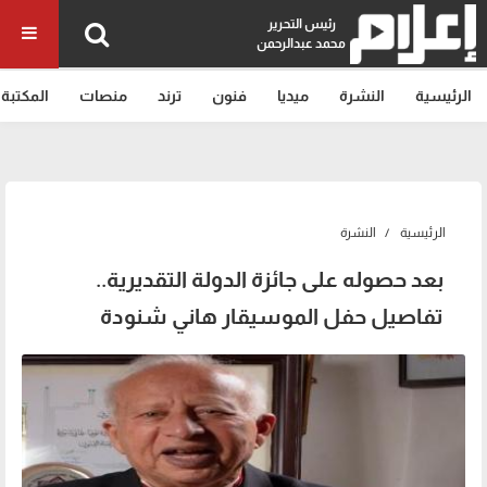
رئيس التحرير
محمد عبدالرحمن
الرئيسية
النشرة
ميديا
فنون
ترند
منصات
المكتبة
الرئيسية
النشرة
بعد حصوله على جائزة الدولة التقديرية..
تفاصيل حفل الموسيقار هاني شنودة