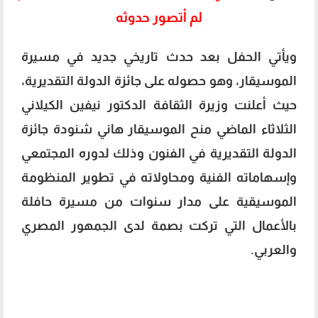
لم أتصور حدوثه
ويأتي الحفل بعد حدث تاريخي جديد في مسيرة
الموسيقار، وهو حصوله على جائزة الدولة التقديرية،
حيث أعلنت وزيرة الثقافة الدكتور نيفين الكيلاني
الثلاثاء الماضي منح الموسيقار هاني شنودة جائزة
الدولة التقديرية في الفنون وذلك لدوره المجتمعي
وإسهاماته الفنية ومحاولاته في تطوير المنظومة
الموسيقية على مدار سنوات من مسيرة حافلة
بالأعمال التي تركت بصمة لدى الجمهور المصري
والعربي.