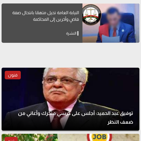
النيابة العامة تحيل متهمًا بانتحال صفة
قاضٍ وآخرين إلى المحاكمة
النشرة
فنون
توفيق عبد الحميد: أجلس على كرسي متحرك وأعاني من
ضعف النظر