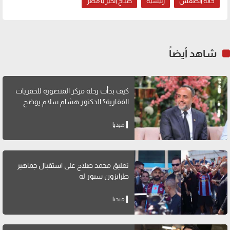
حالة الطقس
رئيسية
صباح الخير يا مصر
شاهد أيضاً
كيف بدأت رحلة مركز المنصورة للحفريات
الفقارية؟ الدكتور هشام سلام يوضح
ميديا
تعليق محمد صلاح على استقبال جماهير
طرابزون سبور له
ميديا