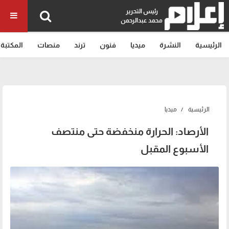
رئيس التحرير
محمد عبدالرحمن
الرئيسية
النشرة
ميديا
فنون
ترند
منصات
المكتبة
الرئيسية
ميديا
الأرصاد: الحرارة منخفضة حتى منتصف
الأسبوع المقبل