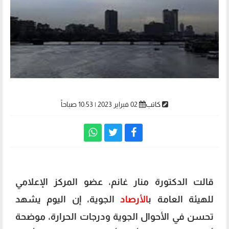
كاتب
02 فبراير 2023 | 10:53 صباحاً
قالت الدكتورة منار غانم، عضو المركز الإعلامي
للهيئة العامة ب
الأرصاد
الجوية، إن اليوم يشهد
تحسن في الأحوال الجوية ودرجات الحرارة، موضحة