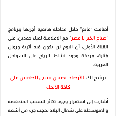
أضافت “غانم” خلال مداخلة هاتفية أجرتها ببرنامج
“
صباح الخير يا مصر
” مع الإعلامية لمياء حمدين، على
القناة الأولى، أن اليوم لن يكون فيه أتربة ورمال
مُثارة، مردفة وجود نشاط للرياح على السواحل
الغربية.
نرشح لك:
الأرصاد: تحسن نسبي للطقس على
كافة الأنحاء
أشارت إلى استمرار وجود تكاثر للسحب المنخفضة
والمتوسطة على شمال البلاد تحجب جزء من أشعة