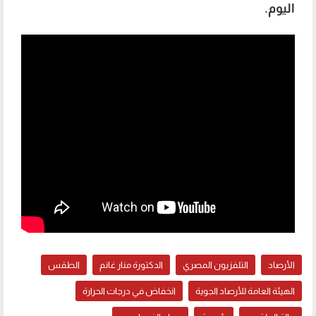
اليوم.
الأرصاد
التلفزيون المصري
الدكتورة منار غانم
الطقس
الهيئة العامة للأرصاد الجوية
انخفاض في درجات الحرارة