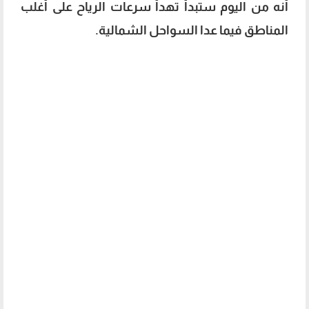
أنه من اليوم ستبدأ تهدأ سرعات الرياح على أغلب
المناطق فيما عدا السواحل الشمالية.