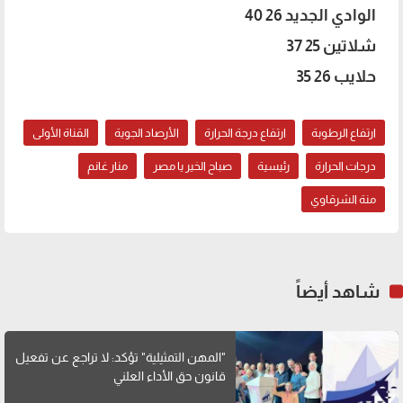
الوادي الجديد 26 40
شلاتين 25 37
حلايب 26 35
ارتفاع الرطوبة
ارتفاع درجة الحرارة
الأرصاد الجوية
القناة الأولى
درجات الحرارة
رئيسية
صباح الخير يا مصر
منار غانم
منة الشرقاوي
شاهد أيضاً
"المهن التمثيلية" تؤكد: لا تراجع عن تفعيل
قانون حق الأداء العلني