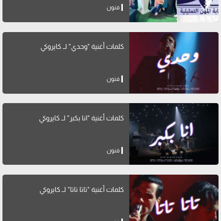
فنون
كلمات أغنية "وحدي" لــ كايروكي
فنون
كلمات أغنية "انا بكبر" لــ كايروكي
فنون
كلمات أغنية "تاتا تاتا" لــ كايروكي