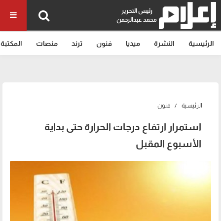
رئيس التحرير
محمد عبدالرحمن
الرئيسية
النشرة
ميديا
فنون
ترند
منصات
المكتبة
الرئيسية
فنون
استمرار ارتفاع درجات الحرارة حتى بداية
الأسبوع المقبل