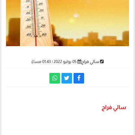
سالي فراج
05 يوليو 2022 | 01:43 مساءً
سالي فراج