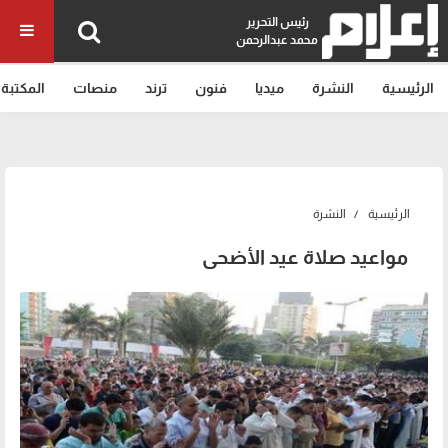
رئيس التحرير
محمد عبدالرحمن
الرئيسية
النشرة
ميديا
فنون
ترند
منصات
المكتبة
الرئيسية
النشرة
مواعيد صلاة عيد الأضحى