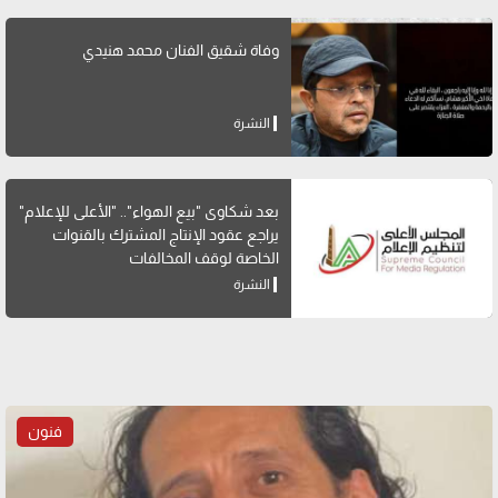
وفاة شقيق الفنان محمد هنيدي
النشرة
بعد شكاوى "بيع الهواء".. "الأعلى للإعلام"
يراجع عقود الإنتاج المشترك بالقنوات
الخاصة لوقف المخالفات
النشرة
فنون