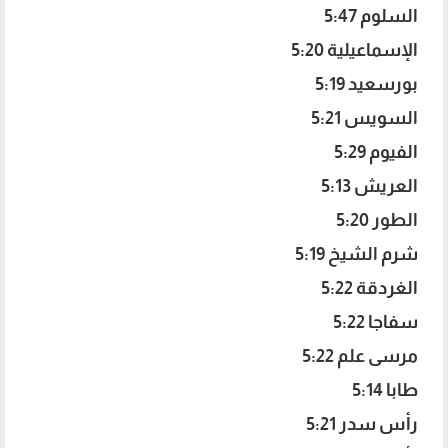
السلوم 5:47
الإسماعيلية 5:20
بورسعيد 5:19
السويس 5:21
الفيوم 5:29
العريش 5:13
الطور 5:20
شرم الشيخ 5:19
الغردقة 5:22
سفاجا 5:22
مرسى علم 5:22
طابا 5:14
رأس سدر 5:21