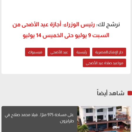
نرشح لك:
رئيس الوزراء: أجازة عيد الأضحى من
السبت 9 يوليو حتى الخميس 14 يوليو
دار الإفتاء المصرية
رئيسية
عيد الأضحى
فيسبوك
مواعيد صلاة عيد الأضحى
شاهد أيضاً
على مساحة 975 مترًا.. فيلا محمد صلاح في
طرابزون