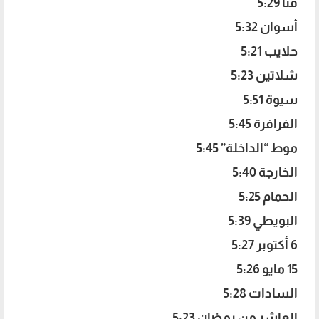
قنا 5:29
أسوان 5:32
حلايب 5:21
شلاتين 5:23
سيوة 5:51
الفرافرة 5:45
موط “الداخلة” 5:45
الخارجة 5:40
الحمام 5:25
البويطي 5:39
6 أكتوبر 5:27
15 مايو 5:26
السادات 5:28
العاشر من رمضان 5:23