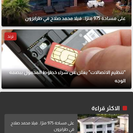
على مساحة 975 مترًا.. فيلا محمد صلاح في طرابزون
ترند
"تنظيم الاتصالات" يعلن عن شراء خطوط المحمول ببصمة
الوجه
الاكثر قراءة
على مساحة 975 مترًا.. فيلا محمد صلاح
في طرابزون