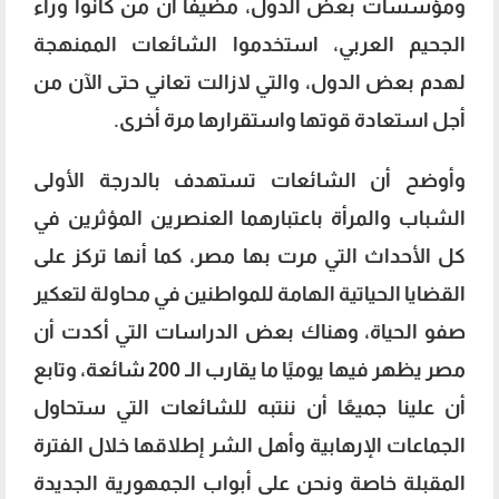
ومؤسسات بعض الدول، مضيفا أن من كانوا وراء
الجحيم العربي، استخدموا الشائعات الممنهجة
لهدم بعض الدول، والتي لازالت تعاني حتى الآن من
أجل استعادة قوتها واستقرارها مرة أخرى.
وأوضح أن الشائعات تستهدف بالدرجة الأولى
الشباب والمرأة باعتبارهما العنصرين المؤثرين في
كل الأحداث التي مرت بها مصر، كما أنها تركز على
القضايا الحياتية الهامة للمواطنين في محاولة لتعكير
صفو الحياة، وهناك بعض الدراسات التي أكدت أن
مصر يظهر فيها يوميًا ما يقارب الـ 200 شائعة، وتابع
أن علينا جميعًا أن ننتبه للشائعات التي ستحاول
الجماعات الإرهابية وأهل الشر إطلاقها خلال الفترة
المقبلة خاصة ونحن على أبواب الجمهورية الجديدة