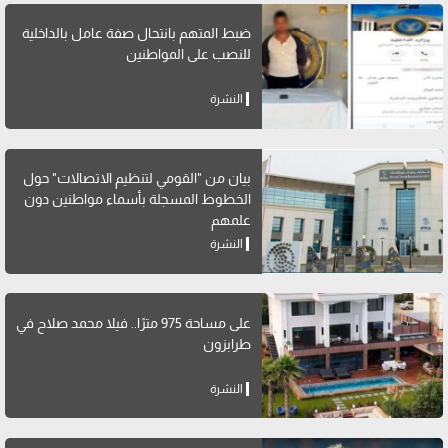
ضبط المتهم بانتحال صفة عامل بالداخلية
للنصب على المواطنين
النشرة
بيان من "القومي لتنظيم الاتصالات" حول
الخطوط المسجلة بأسماء مواطنين دون
علمهم
النشرة
على مساحة 975 مترًا.. فيلا محمد صلاح في
طرابزون
النشرة