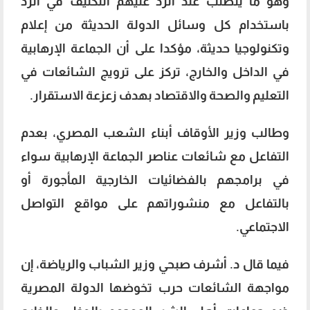
وهو ما يتطلب عند الرد عليهم التكثيف في الرد
باستخدام كل وسائل الدولة الحديثة من إعلام
وتكنولوجيا حديثة، مؤكدا على أن الجماعة الإرهابية
في الداخل والخارج، تركز على ترويج الشائعات في
التعليم والصحة والاقتصاد بهدف زعزعة الاستقرار.
وطالب وزير الأوقاف أبناء الشعب المصري، بعدم
التفاعل مع شائعات عناصر الجماعة الإرهابية سواء
في برامجهم بالفضائيات الخارجية المأجورة أو
بالتفاعل مع منشوراتهم على مواقع التواصل
الاجتماعي.
فيما قال د. أشرف صبحي وزير الشباب والرياضة، إن
مواجهة الشائعات حرب تخوضها الدولة المصرية