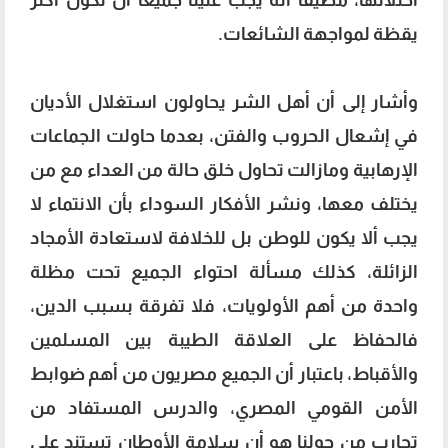
يقظة لمواجهة الشائعات.
وأشار إلى أن أهل الشر يحاولون استغلال الأديان
في إشعال الحروب والفتن، بعدما حاولت الجماعات
الإرهابية ومازالت تحاول خلق حالة من العداء مع من
يختلف معها، ونشر الأفكار السوداء بأن الانتماء لا
يجب ألا يكون للوطن بل للخلافة لاستعادة الأمجاد
الزائلة، كذلك مسألة احتواء الجميع تحت مظلة
واحدة من أهم الأولويات، فلا تفرقة بسبب الدين،
فالحفاظ على العلاقة الطيبة بين المسلمين
والأقباط، باعتبار أن الجميع مصريون من أهم ضوابط
الأمن القومي المصري، والدرس المستفاد من
تجارب من حولنا هو أن سلامة الأوطان تستند على