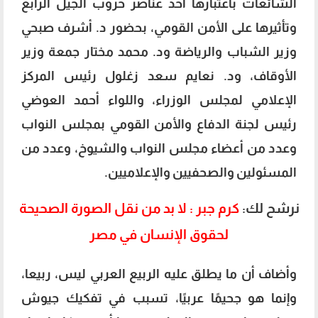
الشائعات باعتبارها أحد عناصر حروب الجيل الرابع
وتأثيرها على الأمن القومي، بحضور د. أشرف صبحي
وزير الشباب والرياضة ود. محمد مختار جمعة وزير
الأوقاف، ود. نعايم سعد زغلول رئيس المركز
الإعلامي لمجلس الوزراء، واللواء أحمد العوضي
رئيس لجنة الدفاع والأمن القومي بمجلس النواب
وعدد من أعضاء مجلس النواب والشيوخ، وعدد من
المسئولين والصحفيين والإعلاميين.
نرشح لك:
كرم جبر : لا بد من نقل الصورة الصحيحة
لحقوق الإنسان في مصر
وأضاف أن ما يطلق عليه الربيع العربي ليس، ربيعا،
وإنما هو جحيمًا عربيًا، تسبب في تفكيك جيوش