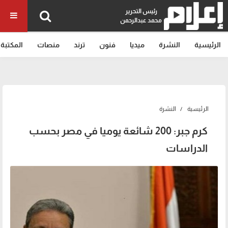
رئيس التحرير
محمد عبدالرحمن
الرئيسية
النشرة
ميديا
فنون
ترند
منصات
المكتبة
الرئيسية
النشرة
كرم جبر: 200 شائعة يوميا في مصر بحسب
الدراسات