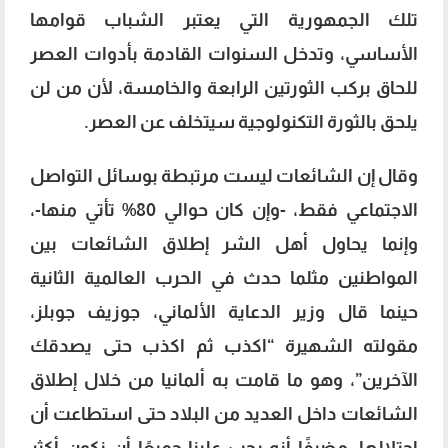
تلك الجمهورية التي يعتبر الشباب قوامها
الأساسي، وتدخل السنوات القادمة بأدوات العصر
للحاق بركب الثورتين الرابعة والخامسة، لأن من لن
يلحق بالثورة التكنولوجية سيتخلف عن العصر.
وقال إن الشائعات ليست مرتبطة بوسائل التواصل
الاجتماعي فقط، -وإن كان حوالي 80% تأتي منها-،
وإنما يحاول أهل الشر إطلاق الشائعات بين
المواطنين مثلما حدث في الحرب العالمية الثانية
حينما قال وزير الدعاية الألماني، جوزيف جوبلز،
مقولته الشهيرة “اكذب ثم اكذب حتى يصدقك
الآخرين”، وهو ما قامت به ألمانيا من خلال إطلاق
الشائعات داخل العديد من البلاد حتى استطاعت أن
احتلالها، مضيفًا أنه يجب علينا جميعًا أن نكون أكثر