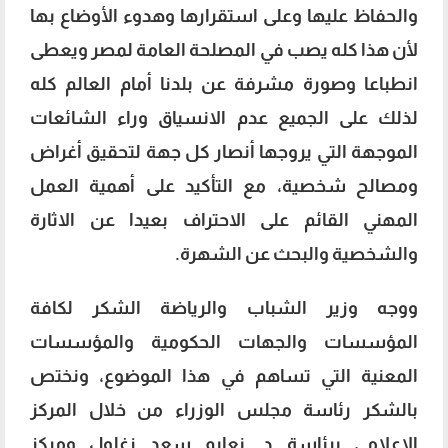
والحفاظ عليها وعلى استقرارها وهدوء الأوضاع بها
لأن هذا كله يصب في المصلحة العامة لمصر ويعطى
انطباعا وصورة مشرفة عن بلدنا أمام العالم كله
لذلك على الجميع عدم الانسياق وراء الشائعات
الموجهة التي يروجها أنصار كل جهة لتحقيق أغراض
ومصالح شخصية، مع التأكيد على أهمية العمل
المهني القائم على الاحتراف بعيدا عن الاثارة
والشخصية والبحث عن الشهرة.
ووجه وزير الشباب والرياضة الشكر لكافة
المؤسسات والجهات الحكومية والمؤسسات
المعنية التي تساهم في هذا الموضوع، ونختص
بالشكر رئاسة مجلس الوزراء من خلال المركز
الإعلامي برئاسة د. نعايم سعد زغلول ومركز