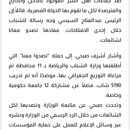
ضد جماعات أهل الشر الموجود بالدخل والخارج
والمترصدة لكل ما تقوم بها الدولة المصرية، قائلًا إن
الرئيس عبدالفتاح السيسي وجه رسالة للشباب
خلال إحدى الافتتاحات، مفادها تصدو معانا
لشائعات.
وأشار أشرف صبحي، إلى حملة “تصدوا معنا” التي
أطلقتها وزارة الشباب والرياضة بـ 11 محافظة تم
مراعاة التوزيع الجغرافي بها، موضحًا أنه تم تدريب
5190 شاب، فضلًا عن مشاركة 12 جامعة حكومية
وخاصة.
وتحدث صبحي عن متابعة الوزارة وتصديها لكل
الشائعات من خلال الرد الرسمي من الوزارة ونشره
عبر وسائل الإعلام للعمل على حماية المؤسسات