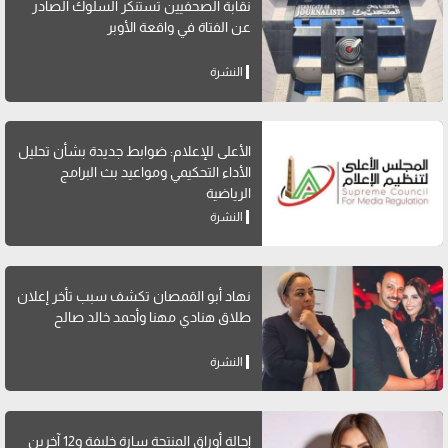
نقابة الصحفيين تستنكر السلوك الصادر
عن الفتاة في واقعة الأوبر
النشرة
الأعلى للإعلام: ضوابط جديدة بشأن تحليل
الأداء التحكيمي ومواعيد بث البرامج
الرياضية
النشرة
نهاد أبو القمصان تكشف سبب تأخر إعلان
طلاق هنادي مهنا وأحمد خالد صالح
النشرة
إحالة أوراق المنتجة سارة خليفة و12 آخرين