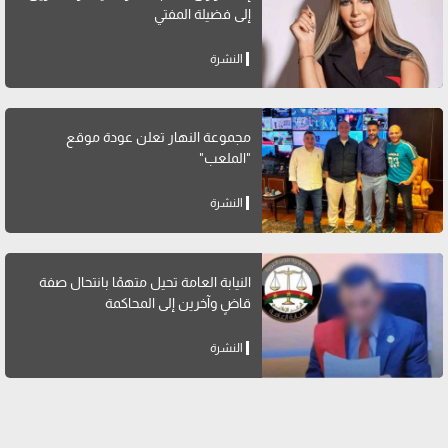
إلى فضيلة المفتي
النشرة
مجموعة النهار تعلن عودة موقع
"الملعب"
النشرة
النيابة العامة تحيل متهمًا بانتحال صفة
قاضٍ وآخرين إلى المحاكمة
النشرة