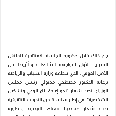
جاء ذلك خلال حضوره الجلسة الافتتاحية للملتقى
الشبابي الأول لمواجهة الشائعات وتأثيرها على
الأمن القومي، الذي تنظمه وزارة الشباب والرياضة
برعاية الدكتور مصطفي مدبولي رئيس مجلس
الوزراء، تحت شعار “نحو إعادة بناء الوعي وتشكيل
الشخصية”، في إطار سلسلة من الندوات التثقيفية
تحت شعار «تصدوا معنا»، للتوعية بخطورة