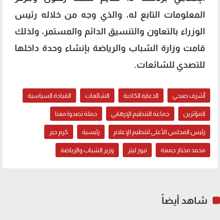
المعلومات التابع له، والذي وجه من خلاله رئيس
الوزراء بالتعاون والتنسيق الدائم والمستمر، ولذلك
قامت وزارة الشباب والرياضة بإنشاء وحدة داخلها
للتصدي للشائعات.
أشرف صبحي
الدعاية الكاذبة
الشائعات
القيادة السياسية
المؤثرين
جماعة التنظيم الإرهابي
حملة تصدوا معنا
رئيس المجلس الأعلى لتنظيم الإعلام
رئيسية
كرم جبر
محمد مختار جمعة
نيوز ليتر
وزير الشباب والرياضة
شاهد أيضاً