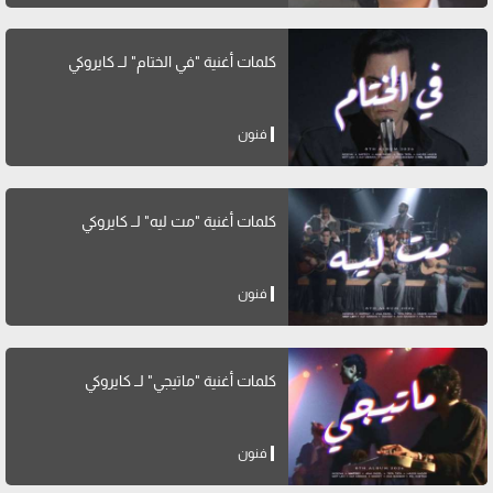
كلمات أغنية "في الختام" لــ كايروكي
فنون
كلمات أغنية "مت ليه" لــ كايروكي
فنون
كلمات أغنية "ماتيجي" لــ كايروكي
فنون