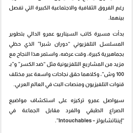
رغم الفروق الثقافية والاجتماعية الكبيرة التي تفصل
بينهما.
بدأت مسيرة كاتب السيناريو عمرو الدالي بتطوير
المسلسل التلفزيوني “دوران شبرا” الذي حظي
بجماهيرية كبيرة، وقت عرضه، واستمر هذا النجاح مع
مزيد من المشاريع التلفزيونية مثل “ضد الكسر” و”بـ
100 وش”، وكلاهما حقق نجاحات واسعة عبر مختلف
قنوات التلفيزيون ومنصات البث في العالم العربي.
سيواصل عمرو تركيزه على استكشاف مواضيع
الصراع الطبقي والفرد مقابل الجماعة في
“إينتاتشابولز – Intouchables”.