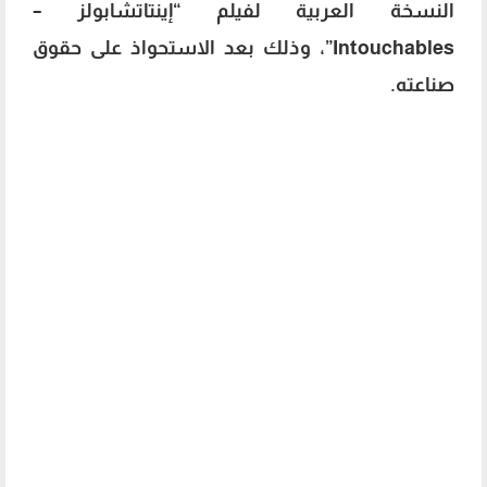
النسخة العربية لفيلم “إينتاتشابولز –
Intouchables”، وذلك بعد الاستحواذ على حقوق
صناعته.