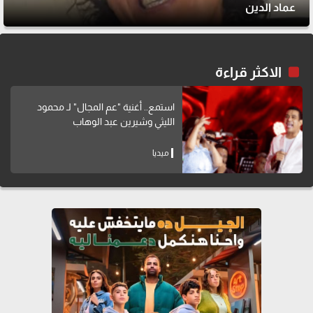
عماد الدين
الاكثر قراءة
استمع.. أغنية "عم المجال" لـ محمود
الليثي وشيرين عبد الوهاب
ميديا