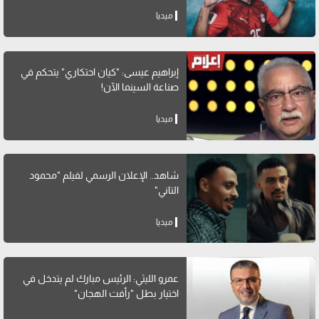
ميديا
إبراهيم عيسى: "كيان احتكاري" يتحكم في
صناعة السينما الآن!
ميديا
شاهد.. الإعلان الرسمي لفيلم "محمود
التاني"
ميديا
عمرو الليثي: الرئيس مبارك لم يتدخل في
اختيار بطل "رأفت الهجان"