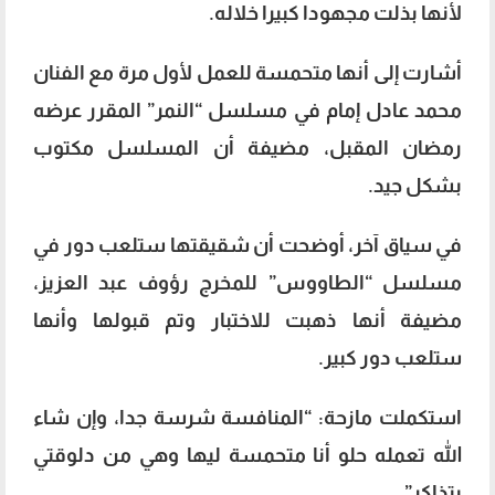
لأنها بذلت مجهودا كبيرا خلاله.
أشارت إلى أنها متحمسة للعمل لأول مرة مع الفنان
محمد عادل إمام في مسلسل “النمر” المقرر عرضه
رمضان المقبل، مضيفة أن المسلسل مكتوب
بشكل جيد.
في سياق آخر، أوضحت أن شقيقتها ستلعب دور في
مسلسل “الطاووس” للمخرج رؤوف عبد العزيز،
مضيفة أنها ذهبت للاختبار وتم قبولها وأنها
ستلعب دور كبير.
استكملت مازحة: “المنافسة شرسة جدا، وإن شاء
الله تعمله حلو أنا متحمسة ليها وهي من دلوقتي
بتذاكر”.