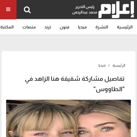
رئيس التحرير
محمد عبدالرحمن
الرئيسية
النشرة
ميديا
فنون
ترند
منصات
المكتبة
الرئيسية
ميديا
تفاصيل مشاركة شقيقة هنا الزاهد في
"الطاووس"