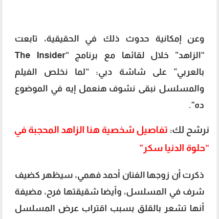
وعن إمكانية حدوث ذلك في الحقيقية، تابعت
“الزاهد” خلال لقائها مع برنامج “The Insider
بالعربي” على شاشة دبي: “لما نخلص الفيلم
والمسلسل نبقى نشوف هنعمل إيه في الموضوع
ده”.
نرشح لك:
تفاصيل شخصية هنا الزاهد المحجبة في
“حلوة الدنيا سكر”
ذكرت أن زوجها الفنان أحمد فهمي، سيظهر كضيف
شرف في المسلسل، وأيضا شقيقتها فرح، مضيفة
أنها تشعر بالقلق بسبب اقتراب عرض المسلسل