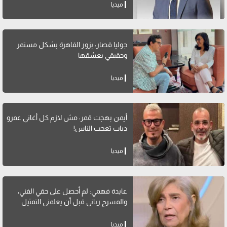
ميديا
جوليا قصار: بزور القاهرة بشكل مستمر
وحقيقي بعشقها
ميديا
أيمن بهجت قمر: مش لازم كل أغاني عمرو
دياب تعجب الناس!
ميديا
عايدة فهمي: لم أحصل على حقي الفني،
والمسرح رباني قبل أن يعلمني التمثيل
ميديا