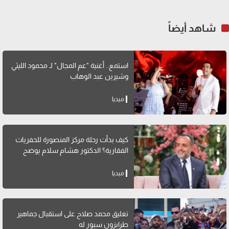
شاهد أيضاً
استمع.. أغنية "عم المجال" لـ محمود الليثي
وشيرين عبد الوهاب
ميديا
كيف بدأت رحلة مركز المنصورة للحفريات
الفقارية؟ الدكتور هشام سلام يوضح
ميديا
تعليق محمد صلاح على استقبال جماهير
طرابزون سبور له