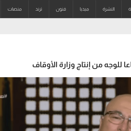
ة
النشرة
ميديا
فنون
ترند
منصات
ا للوجه من إنتاج وزارة الأوقاف