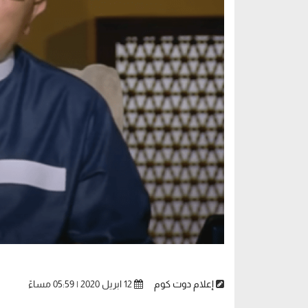
إعلام دوت كوم
12 ابريل 2020 | 05:59 مساءً