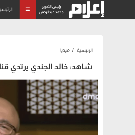
رئيس التحرير
الرئيسي
محمد عبدالرحمن
الرئيسية
ميديا
شاهد: خالد الجندي يرتدي قناع